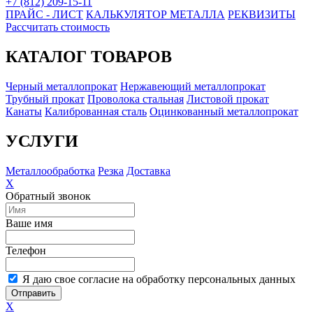
+7 (812) 209-15-11
ПРАЙС - ЛИСТ
КАЛЬКУЛЯТОР МЕТАЛЛА
РЕКВИЗИТЫ
Рассчитать стоимость
КАТАЛОГ ТОВАРОВ
Черный металлопрокат
Нержавеющий металлопрокат
Трубный прокат
Проволока стальная
Листовой прокат
Канаты
Калиброванная сталь
Оцинкованный металлопрокат
УСЛУГИ
Металлообработка
Резка
Доставка
X
Обратный звонок
Ваше имя
Телефон
Я даю свое согласие на обработку персональных данных
Отправить
X