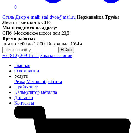
0
Сталь Двор
e-mail:
stal-dvor@mail.ru
Нержавейка Трубы
Листы - металл в СПб
Мы находимся по адресу:
СПб, Московское шоссе дом 23Д
Время работы:
пн-пт с 9:00 до 17:00. Выходные: Сб-Вс
+7 (812) 209-15-11
Заказать звонок
Главная
О компании
Услуги
Резка
Металлобработка
Прайс-лист
Калькулятор металла
Доставка
Контакты