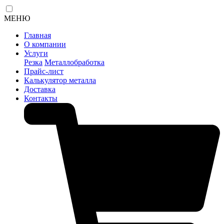
МЕНЮ
Главная
О компании
Услуги
Резка
Металлобработка
Прайс-лист
Калькулятор металла
Доставка
Контакты