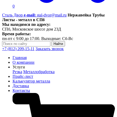
0
Сталь Двор
e-mail:
stal-dvor@mail.ru
Нержавейка Трубы
Листы - металл в СПб
Мы находимся по адресу:
СПб, Московское шоссе дом 23Д
Время работы:
пн-пт с 9:00 до 17:00. Выходные: Сб-Вс
+7 (812) 209-15-11
Заказать звонок
Главная
О компании
Услуги
Резка
Металлобработка
Прайс-лист
Калькулятор металла
Доставка
Контакты