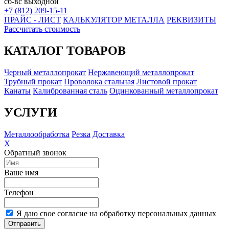
сб-вс выходной
+7 (812) 209-15-11
ПРАЙС - ЛИСТ
КАЛЬКУЛЯТОР МЕТАЛЛА
РЕКВИЗИТЫ
Рассчитать стоимость
КАТАЛОГ ТОВАРОВ
Черный металлопрокат
Нержавеющий металлопрокат
Трубный прокат
Проволока стальная
Листовой прокат
Канаты
Калиброванная сталь
Оцинкованный металлопрокат
УСЛУГИ
Металлообработка
Резка
Доставка
X
Обратный звонок
Ваше имя
Телефон
Я даю свое согласие на обработку персональных данных
Отправить