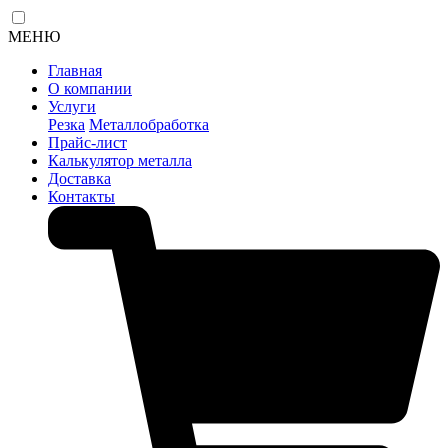
МЕНЮ
Главная
О компании
Услуги
Резка
Металлобработка
Прайс-лист
Калькулятор металла
Доставка
Контакты