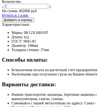
Количество
-
+
На сумму
492000
руб
Купить в 1 клик
Добавить в корзину
Характеристики:
Марка: 08/12Х18Н10Т
Длина: н/д
ГОСТ: 9941-81
Диаметр: 198мм
Толщина стенки: 37мм
Способы оплаты:
Безналичная оплата на расчетный счет предприятия
Наличными при получении груза на Вашем объекте
Варианты доставки:
Нашим транспортом: шаланды, бортовые машины с
манипулятором, газели, газоны.
Самовывоз с нашей металлобазы по адресу: Санкт-