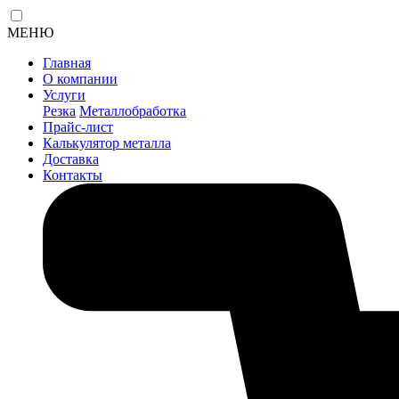
МЕНЮ
Главная
О компании
Услуги
Резка
Металлобработка
Прайс-лист
Калькулятор металла
Доставка
Контакты