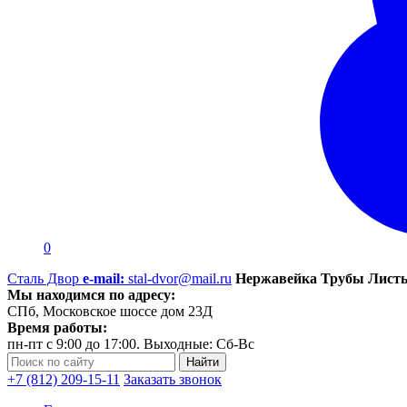
0
Сталь Двор
e-mail:
stal-dvor@mail.ru
Нержавейка Трубы Листы
Мы находимся по адресу:
СПб, Московское шоссе дом 23Д
Время работы:
пн-пт с 9:00 до 17:00. Выходные: Сб-Вс
+7 (812) 209-15-11
Заказать звонок