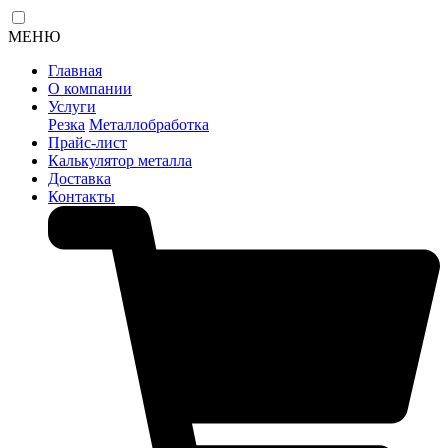
МЕНЮ
Главная
О компании
Услуги
Резка
Металлобработка
Прайс-лист
Калькулятор металла
Доставка
Контакты