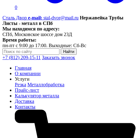
0
Сталь Двор
e-mail:
stal-dvor@mail.ru
Нержавейка Трубы
Листы - металл в СПб
Мы находимся по адресу:
СПб, Московское шоссе дом 23Д
Время работы:
пн-пт с 9:00 до 17:00. Выходные: Сб-Вс
+7 (812) 209-15-11
Заказать звонок
Главная
О компании
Услуги
Резка
Металлобработка
Прайс-лист
Калькулятор металла
Доставка
Контакты