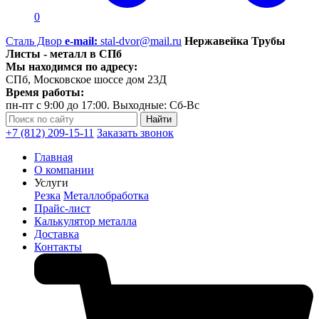
0
Сталь Двор
e-mail:
stal-dvor@mail.ru
Нержавейка Трубы
Листы - металл в СПб
Мы находимся по адресу:
СПб, Московское шоссе дом 23Д
Время работы:
пн-пт с 9:00 до 17:00. Выходные: Сб-Вс
+7 (812) 209-15-11
Заказать звонок
Главная
О компании
Услуги
Резка
Металлобработка
Прайс-лист
Калькулятор металла
Доставка
Контакты