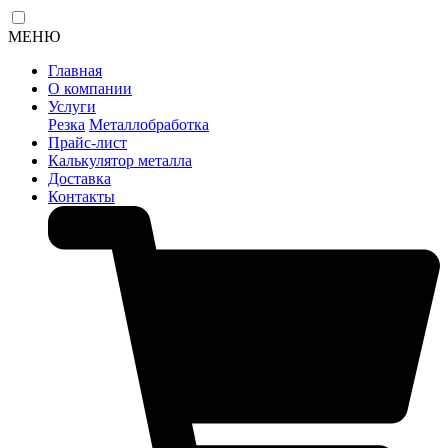
МЕНЮ
Главная
О компании
Услуги
Резка
Металлобработка
Прайс-лист
Калькулятор металла
Доставка
Контакты