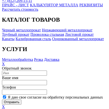
+7 (812) 209-15-11
ПРАЙС - ЛИСТ
КАЛЬКУЛЯТОР МЕТАЛЛА
РЕКВИЗИТЫ
Рассчитать стоимость
КАТАЛОГ ТОВАРОВ
Черный металлопрокат
Нержавеющий металлопрокат
Трубный прокат
Проволока стальная
Листовой прокат
Канаты
Калиброванная сталь
Оцинкованный металлопрокат
УСЛУГИ
Металлообработка
Резка
Доставка
X
Обратный звонок
Ваше имя
Телефон
Я даю свое согласие на обработку персональных данных
Отправить
X