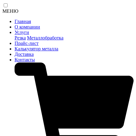
МЕНЮ
Главная
О компании
Услуги
Резка
Металлобработка
Прайс-лист
Калькулятор металла
Доставка
Контакты