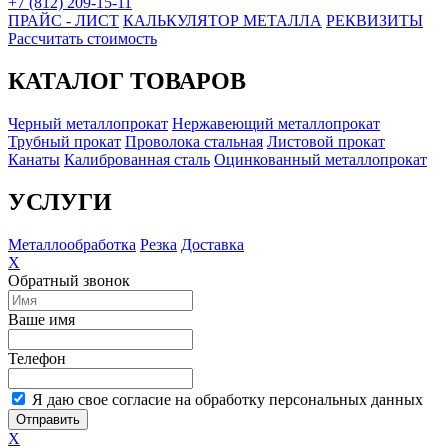
+7 (812) 209-15-11
ПРАЙС - ЛИСТ
КАЛЬКУЛЯТОР МЕТАЛЛА
РЕКВИЗИТЫ
Рассчитать стоимость
КАТАЛОГ ТОВАРОВ
Черный металлопрокат
Нержавеющий металлопрокат
Трубный прокат
Проволока стальная
Листовой прокат
Канаты
Калиброванная сталь
Оцинкованный металлопрокат
УСЛУГИ
Металлообработка
Резка
Доставка
X
Обратный звонок
Ваше имя
Телефон
Я даю свое согласие на обработку персональных данных
Отправить
X