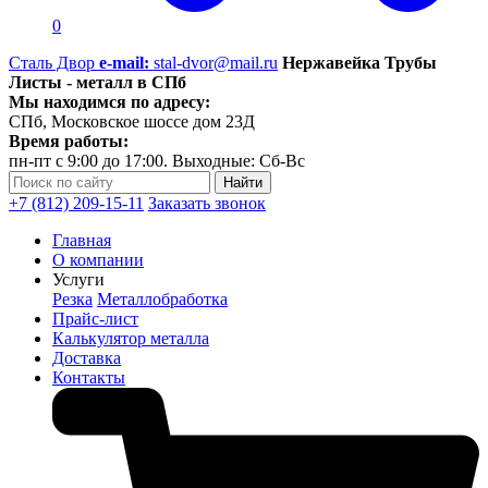
0
Сталь Двор
e-mail:
stal-dvor@mail.ru
Нержавейка Трубы
Листы - металл в СПб
Мы находимся по адресу:
СПб, Московское шоссе дом 23Д
Время работы:
пн-пт с 9:00 до 17:00. Выходные: Сб-Вс
+7 (812) 209-15-11
Заказать звонок
Главная
О компании
Услуги
Резка
Металлобработка
Прайс-лист
Калькулятор металла
Доставка
Контакты