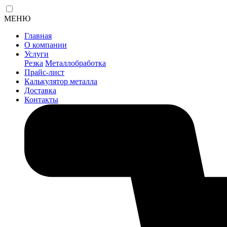
МЕНЮ
Главная
О компании
Услуги
Резка
Металлобработка
Прайс-лист
Калькулятор металла
Доставка
Контакты