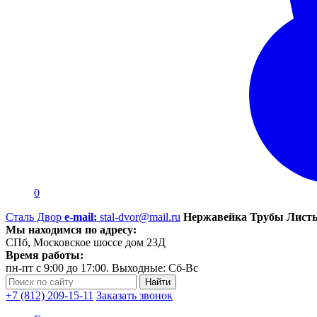
0
Сталь Двор
e-mail:
stal-dvor@mail.ru
Нержавейка Трубы Листы
Мы находимся по адресу:
СПб, Московское шоссе дом 23Д
Время работы:
пн-пт с 9:00 до 17:00. Выходные: Сб-Вс
+7 (812) 209-15-11
Заказать звонок