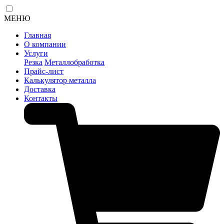
МЕНЮ
Главная
О компании
Услуги
Резка
Металлобработка
Прайс-лист
Калькулятор металла
Доставка
Контакты