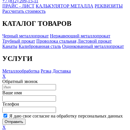
+7 (812) 209-15-11
ПРАЙС - ЛИСТ
КАЛЬКУЛЯТОР МЕТАЛЛА
РЕКВИЗИТЫ
Рассчитать стоимость
КАТАЛОГ ТОВАРОВ
Черный металлопрокат
Нержавеющий металлопрокат
Трубный прокат
Проволока стальная
Листовой прокат
Канаты
Калиброванная сталь
Оцинкованный металлопрокат
УСЛУГИ
Металлообработка
Резка
Доставка
X
Обратный звонок
Ваше имя
Телефон
Я даю свое согласие на обработку персональных данных
Отправить
X