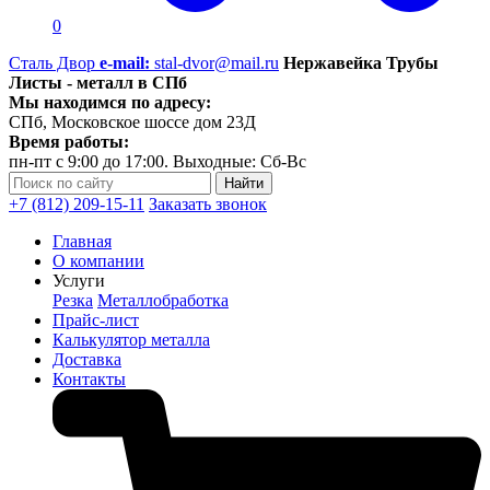
0
Сталь Двор
e-mail:
stal-dvor@mail.ru
Нержавейка Трубы
Листы - металл в СПб
Мы находимся по адресу:
СПб, Московское шоссе дом 23Д
Время работы:
пн-пт с 9:00 до 17:00. Выходные: Сб-Вс
+7 (812) 209-15-11
Заказать звонок
Главная
О компании
Услуги
Резка
Металлобработка
Прайс-лист
Калькулятор металла
Доставка
Контакты