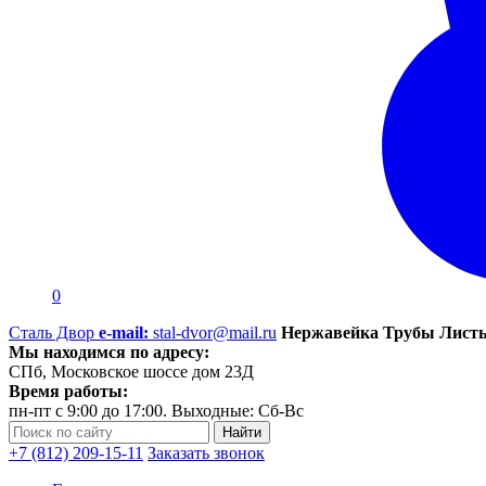
0
Сталь Двор
e-mail:
stal-dvor@mail.ru
Нержавейка Трубы Листы
Мы находимся по адресу:
СПб, Московское шоссе дом 23Д
Время работы:
пн-пт с 9:00 до 17:00. Выходные: Сб-Вс
+7 (812) 209-15-11
Заказать звонок