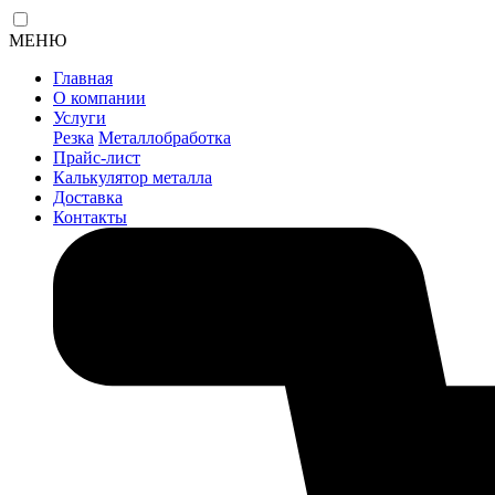
МЕНЮ
Главная
О компании
Услуги
Резка
Металлобработка
Прайс-лист
Калькулятор металла
Доставка
Контакты