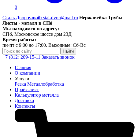
0
Сталь Двор
e-mail:
stal-dvor@mail.ru
Нержавейка Трубы
Листы - металл в СПб
Мы находимся по адресу:
СПб, Московское шоссе дом 23Д
Время работы:
пн-пт с 9:00 до 17:00. Выходные: Сб-Вс
+7 (812) 209-15-11
Заказать звонок
Главная
О компании
Услуги
Резка
Металлобработка
Прайс-лист
Калькулятор металла
Доставка
Контакты