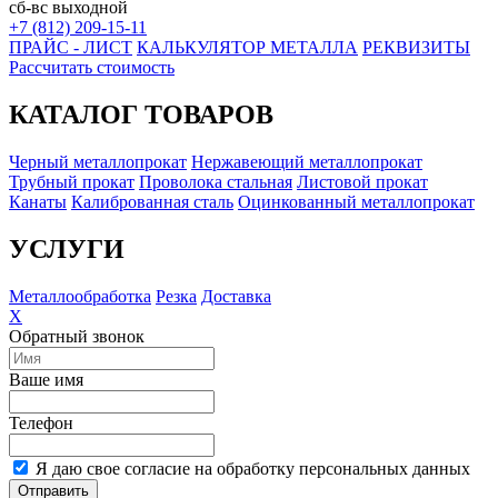
сб-вс выходной
+7 (812) 209-15-11
ПРАЙС - ЛИСТ
КАЛЬКУЛЯТОР МЕТАЛЛА
РЕКВИЗИТЫ
Рассчитать стоимость
КАТАЛОГ ТОВАРОВ
Черный металлопрокат
Нержавеющий металлопрокат
Трубный прокат
Проволока стальная
Листовой прокат
Канаты
Калиброванная сталь
Оцинкованный металлопрокат
УСЛУГИ
Металлообработка
Резка
Доставка
X
Обратный звонок
Ваше имя
Телефон
Я даю свое согласие на обработку персональных данных
Отправить