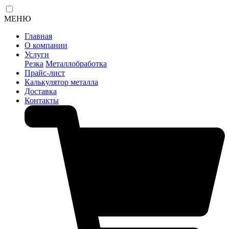
МЕНЮ
Главная
О компании
Услуги
Резка
Металлобработка
Прайс-лист
Калькулятор металла
Доставка
Контакты