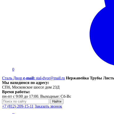
0
Сталь Двор
e-mail:
stal-dvor@mail.ru
Нержавейка Трубы Листы
Мы находимся по адресу:
СПб, Московское шоссе дом 23Д
Время работы:
пн-пт с 9:00 до 17:00. Выходные: Сб-Вс
+7 (812) 209-15-11
Заказать звонок