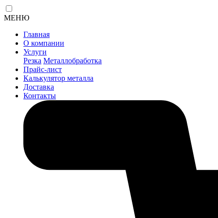
МЕНЮ
Главная
О компании
Услуги
Резка
Металлобработка
Прайс-лист
Калькулятор металла
Доставка
Контакты