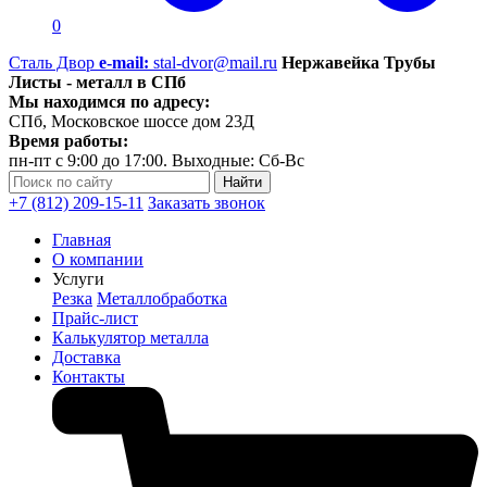
0
Сталь Двор
e-mail:
stal-dvor@mail.ru
Нержавейка Трубы
Листы - металл в СПб
Мы находимся по адресу:
СПб, Московское шоссе дом 23Д
Время работы:
пн-пт с 9:00 до 17:00. Выходные: Сб-Вс
+7 (812) 209-15-11
Заказать звонок
Главная
О компании
Услуги
Резка
Металлобработка
Прайс-лист
Калькулятор металла
Доставка
Контакты