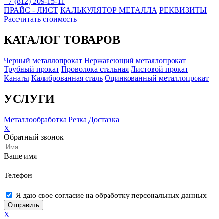
+7 (812) 209-15-11
ПРАЙС - ЛИСТ
КАЛЬКУЛЯТОР МЕТАЛЛА
РЕКВИЗИТЫ
Рассчитать стоимость
КАТАЛОГ ТОВАРОВ
Черный металлопрокат
Нержавеющий металлопрокат
Трубный прокат
Проволока стальная
Листовой прокат
Канаты
Калиброванная сталь
Оцинкованный металлопрокат
УСЛУГИ
Металлообработка
Резка
Доставка
X
Обратный звонок
Ваше имя
Телефон
Я даю свое согласие на обработку персональных данных
Отправить
X