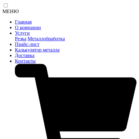
МЕНЮ
Главная
О компании
Услуги
Резка
Металлобработка
Прайс-лист
Калькулятор металла
Доставка
Контакты