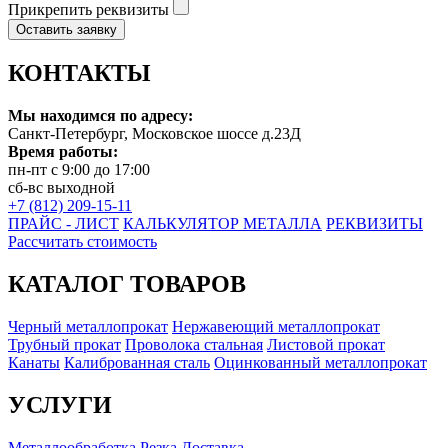
Прикрепить реквизиты
Оставить заявку
КОНТАКТЫ
Мы находимся по адресу:
Санкт-Петербург, Московское шоссе д.23Д
Время работы:
пн-пт с 9:00 до 17:00
сб-вс выходной
+7 (812) 209-15-11
ПРАЙС - ЛИСТ
КАЛЬКУЛЯТОР МЕТАЛЛА
РЕКВИЗИТЫ
Рассчитать стоимость
КАТАЛОГ ТОВАРОВ
Черный металлопрокат
Нержавеющий металлопрокат
Трубный прокат
Проволока стальная
Листовой прокат
Канаты
Калиброванная сталь
Оцинкованный металлопрокат
УСЛУГИ
Металлообработка
Резка
Доставка