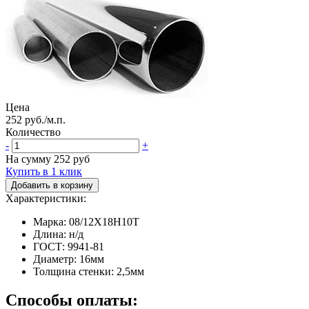
Цена
252 руб./м.п.
Количество
-
+
На сумму
252
руб
Купить в 1 клик
Добавить в корзину
Характеристики:
Марка: 08/12Х18Н10Т
Длина: н/д
ГОСТ: 9941-81
Диаметр: 16мм
Толщина стенки: 2,5мм
Способы оплаты: