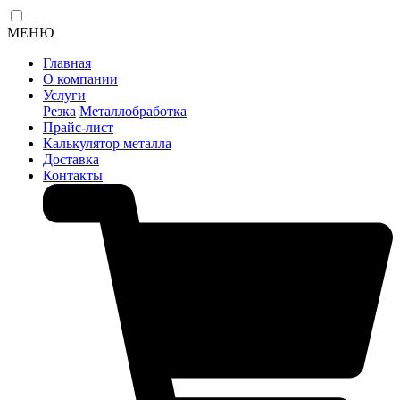
МЕНЮ
Главная
О компании
Услуги
Резка
Металлобработка
Прайс-лист
Калькулятор металла
Доставка
Контакты