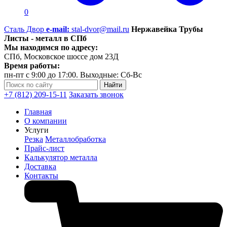
0
Сталь Двор
e-mail:
stal-dvor@mail.ru
Нержавейка Трубы
Листы - металл в СПб
Мы находимся по адресу:
СПб, Московское шоссе дом 23Д
Время работы:
пн-пт с 9:00 до 17:00. Выходные: Сб-Вс
+7 (812) 209-15-11
Заказать звонок
Главная
О компании
Услуги
Резка
Металлобработка
Прайс-лист
Калькулятор металла
Доставка
Контакты