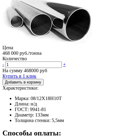
Цена
468 000 руб./тонна
Количество
-
+
На сумму
468000
руб
Купить в 1 клик
Добавить в корзину
Характеристики:
Марка: 08/12Х18Н10Т
Длина: н/д
ГОСТ: 9941-81
Диаметр: 133мм
Толщина стенки: 5,5мм
Способы оплаты: