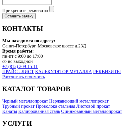
Прикрепить реквизиты
Оставить заявку
КОНТАКТЫ
Мы находимся по адресу:
Санкт-Петербург, Московское шоссе д.23Д
Время работы:
пн-пт с 9:00 до 17:00
сб-вс выходной
+7 (812) 209-15-11
ПРАЙС - ЛИСТ
КАЛЬКУЛЯТОР МЕТАЛЛА
РЕКВИЗИТЫ
Рассчитать стоимость
КАТАЛОГ ТОВАРОВ
Черный металлопрокат
Нержавеющий металлопрокат
Трубный прокат
Проволока стальная
Листовой прокат
Канаты
Калиброванная сталь
Оцинкованный металлопрокат
УСЛУГИ