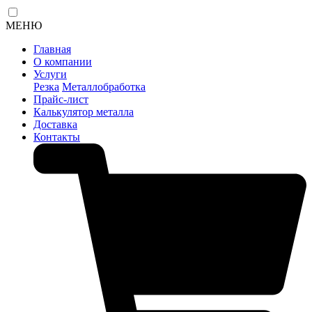
МЕНЮ
Главная
О компании
Услуги
Резка
Металлобработка
Прайс-лист
Калькулятор металла
Доставка
Контакты