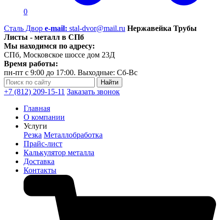
0
Сталь Двор
e-mail:
stal-dvor@mail.ru
Нержавейка Трубы
Листы - металл в СПб
Мы находимся по адресу:
СПб, Московское шоссе дом 23Д
Время работы:
пн-пт с 9:00 до 17:00. Выходные: Сб-Вс
+7 (812) 209-15-11
Заказать звонок
Главная
О компании
Услуги
Резка
Металлобработка
Прайс-лист
Калькулятор металла
Доставка
Контакты