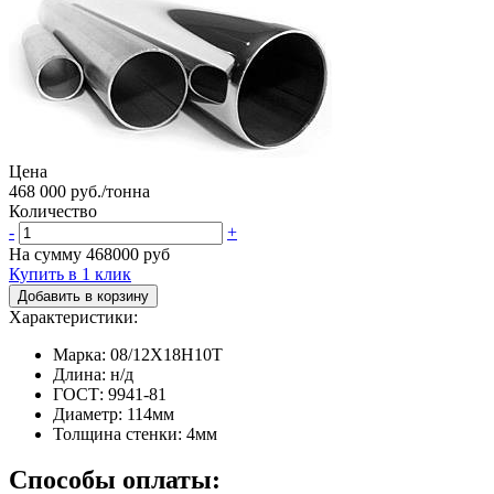
Цена
468 000 руб./тонна
Количество
-
+
На сумму
468000
руб
Купить в 1 клик
Добавить в корзину
Характеристики:
Марка: 08/12Х18Н10Т
Длина: н/д
ГОСТ: 9941-81
Диаметр: 114мм
Толщина стенки: 4мм
Способы оплаты: