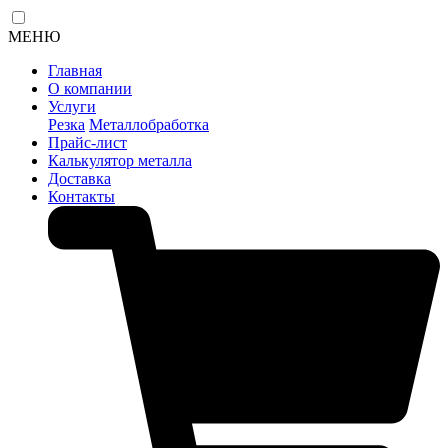
МЕНЮ
Главная
О компании
Услуги
Резка
Металлобработка
Прайс-лист
Калькулятор металла
Доставка
Контакты