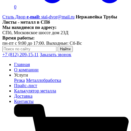
0
Сталь Двор
e-mail:
stal-dvor@mail.ru
Нержавейка Трубы
Листы - металл в СПб
Мы находимся по адресу:
СПб, Московское шоссе дом 23Д
Время работы:
пн-пт с 9:00 до 17:00. Выходные: Сб-Вс
+7 (812) 209-15-11
Заказать звонок
Главная
О компании
Услуги
Резка
Металлобработка
Прайс-лист
Калькулятор металла
Доставка
Контакты