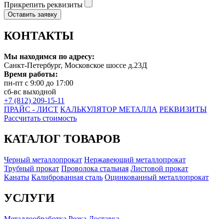
Прикрепить реквизиты
Оставить заявку
КОНТАКТЫ
Мы находимся по адресу:
Санкт-Петербург, Московское шоссе д.23Д
Время работы:
пн-пт с 9:00 до 17:00
сб-вс выходной
+7 (812) 209-15-11
ПРАЙС - ЛИСТ
КАЛЬКУЛЯТОР МЕТАЛЛА
РЕКВИЗИТЫ
Рассчитать стоимость
КАТАЛОГ ТОВАРОВ
Черный металлопрокат
Нержавеющий металлопрокат
Трубный прокат
Проволока стальная
Листовой прокат
Канаты
Калиброванная сталь
Оцинкованный металлопрокат
УСЛУГИ
Металлообработка
Резка
Доставка