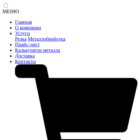
МЕНЮ
Главная
О компании
Услуги
Резка
Металлобработка
Прайс-лист
Калькулятор металла
Доставка
Контакты