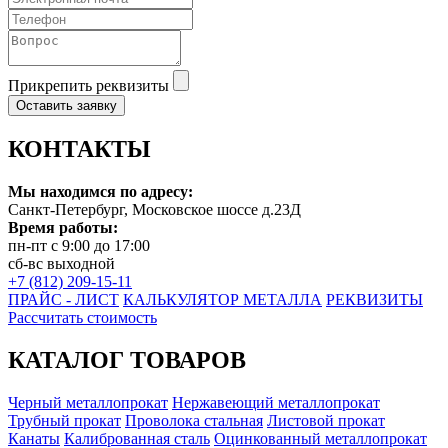
Прикрепить реквизиты
Оставить заявку
КОНТАКТЫ
Мы находимся по адресу:
Санкт-Петербург, Московское шоссе д.23Д
Время работы:
пн-пт с 9:00 до 17:00
сб-вс выходной
+7 (812) 209-15-11
ПРАЙС - ЛИСТ
КАЛЬКУЛЯТОР МЕТАЛЛА
РЕКВИЗИТЫ
Рассчитать стоимость
КАТАЛОГ ТОВАРОВ
Черный металлопрокат
Нержавеющий металлопрокат
Трубный прокат
Проволока стальная
Листовой прокат
Канаты
Калиброванная сталь
Оцинкованный металлопрокат