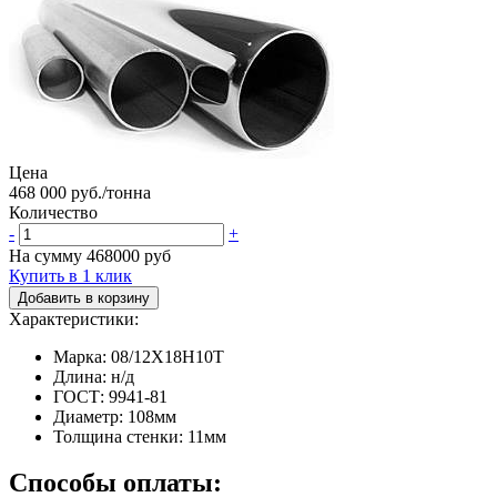
Цена
468 000 руб./тонна
Количество
-
+
На сумму
468000
руб
Купить в 1 клик
Добавить в корзину
Характеристики:
Марка: 08/12Х18Н10Т
Длина: н/д
ГОСТ: 9941-81
Диаметр: 108мм
Толщина стенки: 11мм
Способы оплаты: