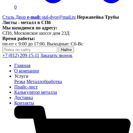
0
Сталь Двор
e-mail:
stal-dvor@mail.ru
Нержавейка Трубы
Листы - металл в СПб
Мы находимся по адресу:
СПб, Московское шоссе дом 23Д
Время работы:
пн-пт с 9:00 до 17:00. Выходные: Сб-Вс
+7 (812) 209-15-11
Заказать звонок
Главная
О компании
Услуги
Резка
Металлобработка
Прайс-лист
Калькулятор металла
Доставка
Контакты