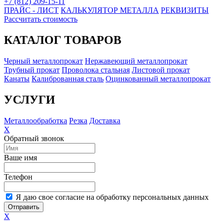
+7 (812) 209-15-11
ПРАЙС - ЛИСТ
КАЛЬКУЛЯТОР МЕТАЛЛА
РЕКВИЗИТЫ
Рассчитать стоимость
КАТАЛОГ ТОВАРОВ
Черный металлопрокат
Нержавеющий металлопрокат
Трубный прокат
Проволока стальная
Листовой прокат
Канаты
Калиброванная сталь
Оцинкованный металлопрокат
УСЛУГИ
Металлообработка
Резка
Доставка
X
Обратный звонок
Ваше имя
Телефон
Я даю свое согласие на обработку персональных данных
Отправить
X