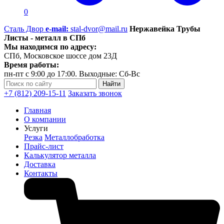
0
Сталь Двор
e-mail:
stal-dvor@mail.ru
Нержавейка Трубы
Листы - металл в СПб
Мы находимся по адресу:
СПб, Московское шоссе дом 23Д
Время работы:
пн-пт с 9:00 до 17:00. Выходные: Сб-Вс
+7 (812) 209-15-11
Заказать звонок
Главная
О компании
Услуги
Резка
Металлобработка
Прайс-лист
Калькулятор металла
Доставка
Контакты