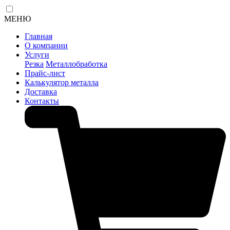
МЕНЮ
Главная
О компании
Услуги
Резка
Металлобработка
Прайс-лист
Калькулятор металла
Доставка
Контакты