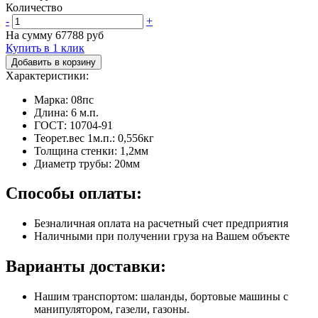
Количество
-
+
На сумму
67788
руб
Купить в 1 клик
Добавить в корзину
Характеристики:
Марка: 08пс
Длина: 6 м.п.
ГОСТ: 10704-91
Теорет.вес 1м.п.: 0,556кг
Толщина стенки: 1,2мм
Диаметр трубы: 20мм
Способы оплаты:
Безналичная оплата на расчетный счет предприятия
Наличными при получении груза на Вашем объекте
Варианты доставки:
Нашим транспортом: шаланды, бортовые машины с
манипулятором, газели, газоны.