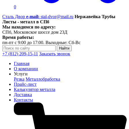
0
Сталь Двор
e-mail:
stal-dvor@mail.ru
Нержавейка Трубы
Листы - металл в СПб
Мы находимся по адресу:
СПб, Московское шоссе дом 23Д
Время работы:
пн-пт с 9:00 до 17:00. Выходные: Сб-Вс
+7 (812) 209-15-11
Заказать звонок
Главная
О компании
Услуги
Резка
Металлобработка
Прайс-лист
Калькулятор металла
Доставка
Контакты