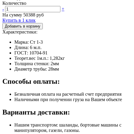
Количество
-
+
На сумму
50388
руб
Купить в 1 клик
Добавить в корзину
Характеристики:
Марка: Ст 1-3
Длина: 6 м.п.
ГОСТ: 10704-91
Теорет.вес 1м.п.: 1,282кг
Толщина стенки: 2мм
Диаметр трубы: 28мм
Способы оплаты:
Безналичная оплата на расчетный счет предприятия
Наличными при получении груза на Вашем объекте
Варианты доставки:
Нашим транспортом: шаланды, бортовые машины с
манипулятором, газели, газоны.