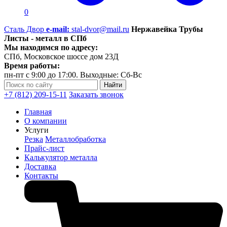
0
Сталь Двор
e-mail:
stal-dvor@mail.ru
Нержавейка Трубы
Листы - металл в СПб
Мы находимся по адресу:
СПб, Московское шоссе дом 23Д
Время работы:
пн-пт с 9:00 до 17:00. Выходные: Сб-Вс
+7 (812) 209-15-11
Заказать звонок
Главная
О компании
Услуги
Резка
Металлобработка
Прайс-лист
Калькулятор металла
Доставка
Контакты