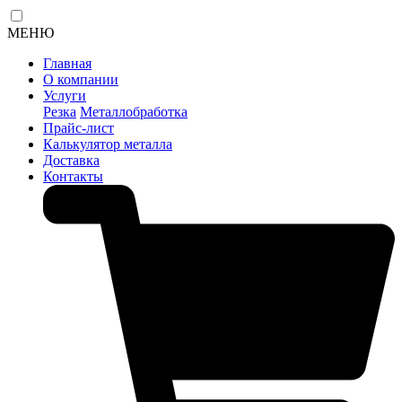
МЕНЮ
Главная
О компании
Услуги
Резка
Металлобработка
Прайс-лист
Калькулятор металла
Доставка
Контакты