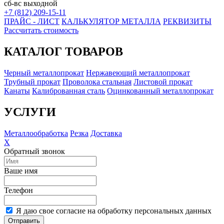
сб-вс выходной
+7 (812) 209-15-11
ПРАЙС - ЛИСТ
КАЛЬКУЛЯТОР МЕТАЛЛА
РЕКВИЗИТЫ
Рассчитать стоимость
КАТАЛОГ ТОВАРОВ
Черный металлопрокат
Нержавеющий металлопрокат
Трубный прокат
Проволока стальная
Листовой прокат
Канаты
Калиброванная сталь
Оцинкованный металлопрокат
УСЛУГИ
Металлообработка
Резка
Доставка
X
Обратный звонок
Ваше имя
Телефон
Я даю свое согласие на обработку персональных данных
Отправить