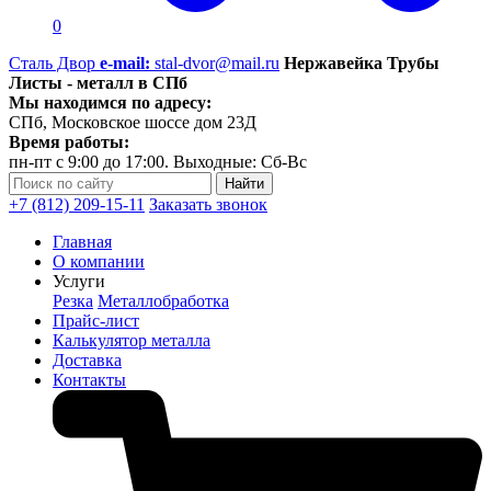
0
Сталь Двор
e-mail:
stal-dvor@mail.ru
Нержавейка Трубы
Листы - металл в СПб
Мы находимся по адресу:
СПб, Московское шоссе дом 23Д
Время работы:
пн-пт с 9:00 до 17:00. Выходные: Сб-Вс
+7 (812) 209-15-11
Заказать звонок
Главная
О компании
Услуги
Резка
Металлобработка
Прайс-лист
Калькулятор металла
Доставка
Контакты