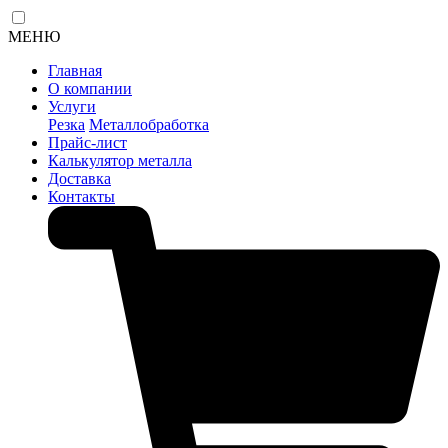
МЕНЮ
Главная
О компании
Услуги
Резка
Металлобработка
Прайс-лист
Калькулятор металла
Доставка
Контакты