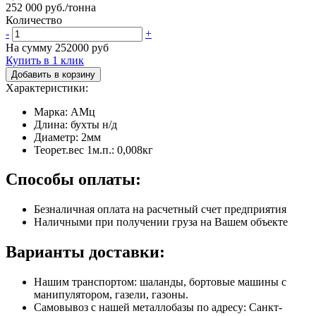
252 000 руб./тонна
Количество
-
+
На сумму
252000
руб
Купить в 1 клик
Добавить в корзину
Характеристики:
Марка: АМц
Длина: бухты н/д
Диаметр: 2мм
Теорет.вес 1м.п.: 0,008кг
Способы оплаты:
Безналичная оплата на расчетный счет предприятия
Наличными при получении груза на Вашем объекте
Варианты доставки:
Нашим транспортом: шаланды, бортовые машины с
манипулятором, газели, газоны.
Самовывоз с нашей металлобазы по адресу: Санкт-