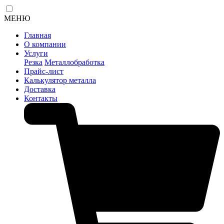
МЕНЮ
Главная
О компании
Услуги
Резка
Металлобработка
Прайс-лист
Калькулятор металла
Доставка
Контакты