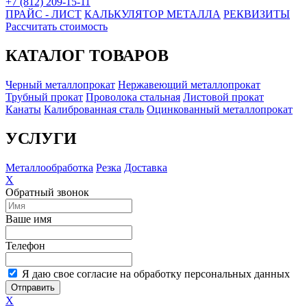
+7 (812) 209-15-11
ПРАЙС - ЛИСТ
КАЛЬКУЛЯТОР МЕТАЛЛА
РЕКВИЗИТЫ
Рассчитать стоимость
КАТАЛОГ ТОВАРОВ
Черный металлопрокат
Нержавеющий металлопрокат
Трубный прокат
Проволока стальная
Листовой прокат
Канаты
Калиброванная сталь
Оцинкованный металлопрокат
УСЛУГИ
Металлообработка
Резка
Доставка
X
Обратный звонок
Ваше имя
Телефон
Я даю свое согласие на обработку персональных данных
Отправить
X