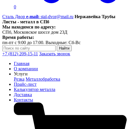
0
Сталь Двор
e-mail:
stal-dvor@mail.ru
Нержавейка Трубы
Листы - металл в СПб
Мы находимся по адресу:
СПб, Московское шоссе дом 23Д
Время работы:
пн-пт с 9:00 до 17:00. Выходные: Сб-Вс
+7 (812) 209-15-11
Заказать звонок
Главная
О компании
Услуги
Резка
Металлобработка
Прайс-лист
Калькулятор металла
Доставка
Контакты