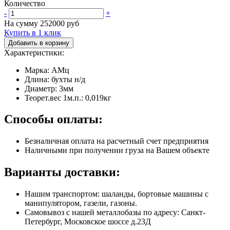
Количество
-
+
На сумму
252000
руб
Купить в 1 клик
Добавить в корзину
Характеристики:
Марка: АМц
Длина: бухты н/д
Диаметр: 3мм
Теорет.вес 1м.п.: 0,019кг
Способы оплаты:
Безналичная оплата на расчетный счет предприятия
Наличными при получении груза на Вашем объекте
Варианты доставки:
Нашим транспортом: шаланды, бортовые машины с
манипулятором, газели, газоны.
Самовывоз с нашей металлобазы по адресу: Санкт-
Петербург, Московское шоссе д.23Д