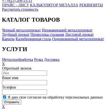
+7 (812) 209-15-11
ПРАЙС - ЛИСТ
КАЛЬКУЛЯТОР МЕТАЛЛА
РЕКВИЗИТЫ
Рассчитать стоимость
КАТАЛОГ ТОВАРОВ
Черный металлопрокат
Нержавеющий металлопрокат
Трубный прокат
Проволока стальная
Листовой прокат
Канаты
Калиброванная сталь
Оцинкованный металлопрокат
УСЛУГИ
Металлообработка
Резка
Доставка
X
Обратный звонок
Ваше имя
Телефон
Я даю свое согласие на обработку персональных данных
Отправить
X