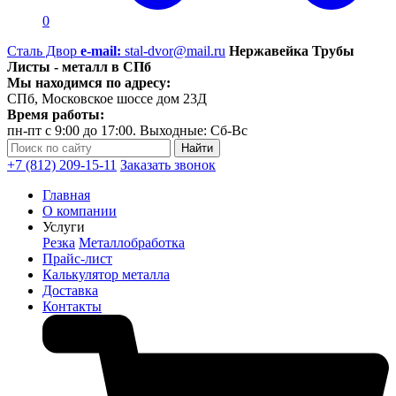
0
Сталь Двор
e-mail:
stal-dvor@mail.ru
Нержавейка Трубы
Листы - металл в СПб
Мы находимся по адресу:
СПб, Московское шоссе дом 23Д
Время работы:
пн-пт с 9:00 до 17:00. Выходные: Сб-Вс
+7 (812) 209-15-11
Заказать звонок
Главная
О компании
Услуги
Резка
Металлобработка
Прайс-лист
Калькулятор металла
Доставка
Контакты