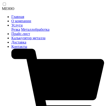
МЕНЮ
Главная
О компании
Услуги
Резка
Металлобработка
Прайс-лист
Калькулятор металла
Доставка
Контакты