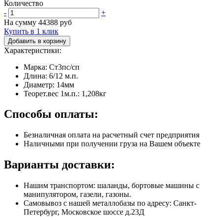
Количество
-
+
На сумму
44388
руб
Купить в 1 клик
Добавить в корзину
Характеристики:
Марка: Ст3пс/сп
Длина: 6/12 м.п.
Диаметр: 14мм
Теорет.вес 1м.п.: 1,208кг
Способы оплаты:
Безналичная оплата на расчетный счет предприятия
Наличными при получении груза на Вашем объекте
Варианты доставки:
Нашим транспортом: шаланды, бортовые машины с
манипулятором, газели, газоны.
Самовывоз с нашей металлобазы по адресу: Санкт-
Петербург, Московское шоссе д.23Д