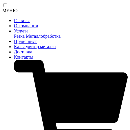
МЕНЮ
Главная
О компании
Услуги
Резка
Металлобработка
Прайс-лист
Калькулятор металла
Доставка
Контакты