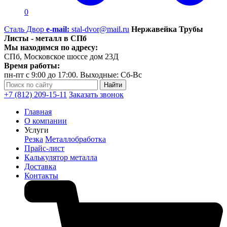
0
Сталь Двор
e-mail:
stal-dvor@mail.ru
Нержавейка Трубы
Листы - металл в СПб
Мы находимся по адресу:
СПб, Московское шоссе дом 23Д
Время работы:
пн-пт с 9:00 до 17:00. Выходные: Сб-Вс
+7 (812) 209-15-11
Заказать звонок
Главная
О компании
Услуги
Резка
Металлобработка
Прайс-лист
Калькулятор металла
Доставка
Контакты