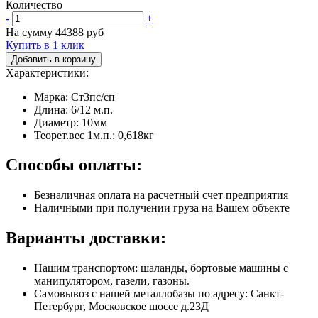
Количество
-
+
На сумму
44388
руб
Купить в 1 клик
Добавить в корзину
Характеристики:
Марка: Ст3пс/сп
Длина: 6/12 м.п.
Диаметр: 10мм
Теорет.вес 1м.п.: 0,618кг
Способы оплаты:
Безналичная оплата на расчетный счет предприятия
Наличными при получении груза на Вашем объекте
Варианты доставки:
Нашим транспортом: шаланды, бортовые машины с
манипулятором, газели, газоны.
Самовывоз с нашей металлобазы по адресу: Санкт-
Петербург, Московское шоссе д.23Д