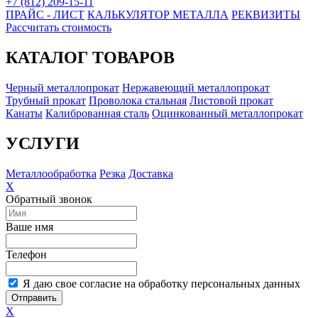
+7 (812) 209-15-11
ПРАЙС - ЛИСТ
КАЛЬКУЛЯТОР МЕТАЛЛА
РЕКВИЗИТЫ
Рассчитать стоимость
КАТАЛОГ ТОВАРОВ
Черный металлопрокат
Нержавеющий металлопрокат
Трубный прокат
Проволока стальная
Листовой прокат
Канаты
Калиброванная сталь
Оцинкованный металлопрокат
УСЛУГИ
Металлообработка
Резка
Доставка
X
Обратный звонок
Ваше имя
Телефон
Я даю свое согласие на обработку персональных данных
Отправить
X