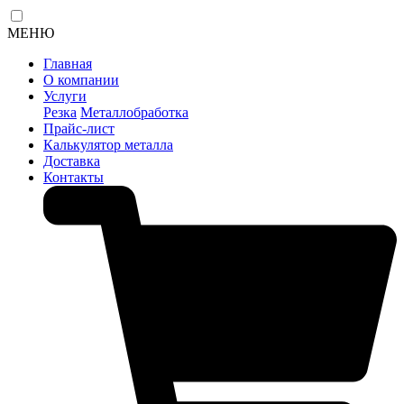
МЕНЮ
Главная
О компании
Услуги
Резка
Металлобработка
Прайс-лист
Калькулятор металла
Доставка
Контакты