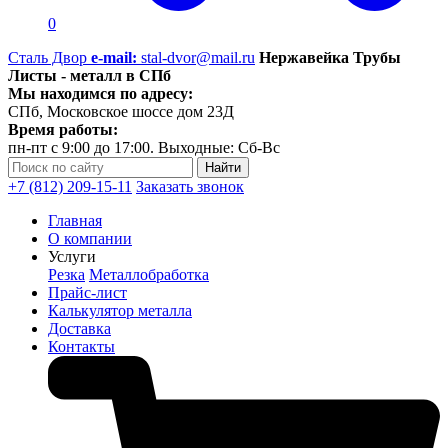
0
Сталь Двор
e-mail:
stal-dvor@mail.ru
Нержавейка Трубы
Листы - металл в СПб
Мы находимся по адресу:
СПб, Московское шоссе дом 23Д
Время работы:
пн-пт с 9:00 до 17:00. Выходные: Сб-Вс
+7 (812) 209-15-11
Заказать звонок
Главная
О компании
Услуги
Резка
Металлобработка
Прайс-лист
Калькулятор металла
Доставка
Контакты