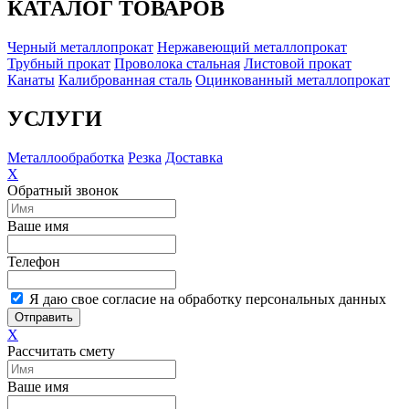
КАТАЛОГ ТОВАРОВ
Черный металлопрокат
Нержавеющий металлопрокат
Трубный прокат
Проволока стальная
Листовой прокат
Канаты
Калиброванная сталь
Оцинкованный металлопрокат
УСЛУГИ
Металлообработка
Резка
Доставка
X
Обратный звонок
Ваше имя
Телефон
Я даю свое согласие на обработку персональных данных
Отправить
X
Рассчитать смету
Ваше имя