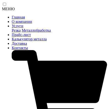
МЕНЮ
Главная
О компании
Услуги
Резка
Металлобработка
Прайс-лист
Калькулятор металла
Доставка
Контакты