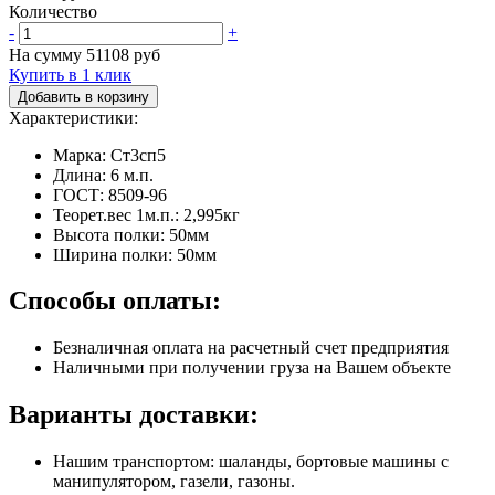
Количество
-
+
На сумму
51108
руб
Купить в 1 клик
Добавить в корзину
Характеристики:
Марка: Ст3сп5
Длина: 6 м.п.
ГОСТ: 8509-96
Теорет.вес 1м.п.: 2,995кг
Высота полки: 50мм
Ширина полки: 50мм
Способы оплаты:
Безналичная оплата на расчетный счет предприятия
Наличными при получении груза на Вашем объекте
Варианты доставки:
Нашим транспортом: шаланды, бортовые машины с
манипулятором, газели, газоны.