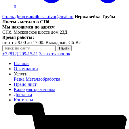
0
Сталь Двор
e-mail:
stal-dvor@mail.ru
Нержавейка Трубы
Листы - металл в СПб
Мы находимся по адресу:
СПб, Московское шоссе дом 23Д
Время работы:
пн-пт с 9:00 до 17:00. Выходные: Сб-Вс
+7 (812) 209-15-11
Заказать звонок
Главная
О компании
Услуги
Резка
Металлобработка
Прайс-лист
Калькулятор металла
Доставка
Контакты