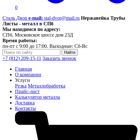
0
Сталь Двор
e-mail:
stal-dvor@mail.ru
Нержавейка Трубы
Листы - металл в СПб
Мы находимся по адресу:
СПб, Московское шоссе дом 23Д
Время работы:
пн-пт с 9:00 до 17:00. Выходные: Сб-Вс
+7 (812) 209-15-11
Заказать звонок
Главная
О компании
Услуги
Резка
Металлобработка
Прайс-лист
Калькулятор металла
Доставка
Контакты