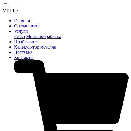
МЕНЮ
Главная
О компании
Услуги
Резка
Металлобработка
Прайс-лист
Калькулятор металла
Доставка
Контакты