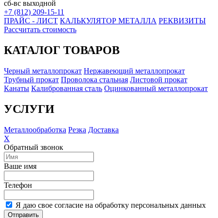
сб-вс выходной
+7 (812) 209-15-11
ПРАЙС - ЛИСТ
КАЛЬКУЛЯТОР МЕТАЛЛА
РЕКВИЗИТЫ
Рассчитать стоимость
КАТАЛОГ ТОВАРОВ
Черный металлопрокат
Нержавеющий металлопрокат
Трубный прокат
Проволока стальная
Листовой прокат
Канаты
Калиброванная сталь
Оцинкованный металлопрокат
УСЛУГИ
Металлообработка
Резка
Доставка
X
Обратный звонок
Ваше имя
Телефон
Я даю свое согласие на обработку персональных данных
Отправить