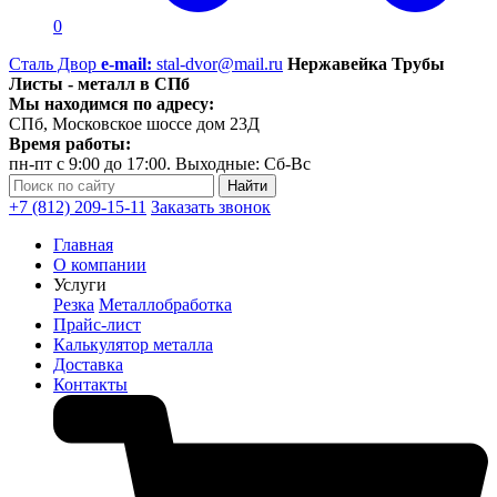
0
Сталь Двор
e-mail:
stal-dvor@mail.ru
Нержавейка Трубы
Листы - металл в СПб
Мы находимся по адресу:
СПб, Московское шоссе дом 23Д
Время работы:
пн-пт с 9:00 до 17:00. Выходные: Сб-Вс
+7 (812) 209-15-11
Заказать звонок
Главная
О компании
Услуги
Резка
Металлобработка
Прайс-лист
Калькулятор металла
Доставка
Контакты