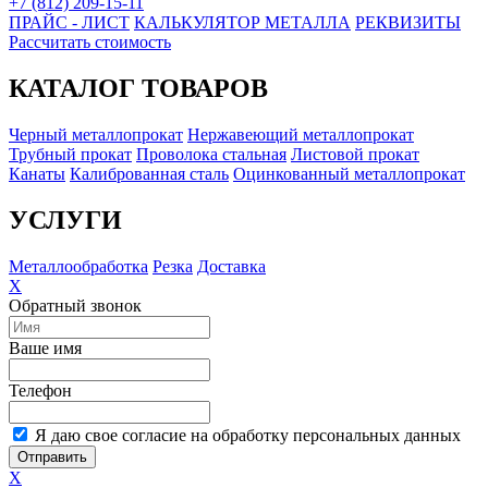
+7 (812) 209-15-11
ПРАЙС - ЛИСТ
КАЛЬКУЛЯТОР МЕТАЛЛА
РЕКВИЗИТЫ
Рассчитать стоимость
КАТАЛОГ ТОВАРОВ
Черный металлопрокат
Нержавеющий металлопрокат
Трубный прокат
Проволока стальная
Листовой прокат
Канаты
Калиброванная сталь
Оцинкованный металлопрокат
УСЛУГИ
Металлообработка
Резка
Доставка
X
Обратный звонок
Ваше имя
Телефон
Я даю свое согласие на обработку персональных данных
Отправить
X