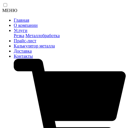
МЕНЮ
Главная
О компании
Услуги
Резка
Металлобработка
Прайс-лист
Калькулятор металла
Доставка
Контакты