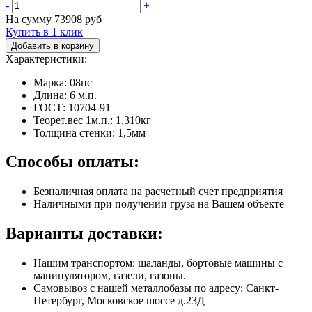
-
+
На сумму
73908
руб
Купить в 1 клик
Добавить в корзину
Характеристики:
Марка: 08пс
Длина: 6 м.п.
ГОСТ: 10704-91
Теорет.вес 1м.п.: 1,310кг
Толщина стенки: 1,5мм
Способы оплаты:
Безналичная оплата на расчетный счет предприятия
Наличными при получении груза на Вашем объекте
Варианты доставки:
Нашим транспортом: шаланды, бортовые машины с
манипулятором, газели, газоны.
Самовывоз с нашей металлобазы по адресу: Санкт-
Петербург, Московское шоссе д.23Д