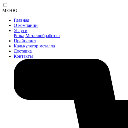
МЕНЮ
Главная
О компании
Услуги
Резка
Металлобработка
Прайс-лист
Калькулятор металла
Доставка
Контакты