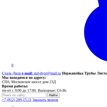
0
Сталь Двор
e-mail:
stal-dvor@mail.ru
Нержавейка Трубы Листы
Мы находимся по адресу:
СПб, Московское шоссе дом 23Д
Время работы:
пн-пт с 9:00 до 17:00. Выходные: Сб-Вс
+7 (812) 209-15-11
Заказать звонок