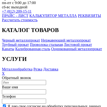
пн-пт с 9:00 до 17:00
сб-вс выходной
+7 (812) 209-15-11
ПРАЙС - ЛИСТ
КАЛЬКУЛЯТОР МЕТАЛЛА
РЕКВИЗИТЫ
Рассчитать стоимость
КАТАЛОГ ТОВАРОВ
Черный металлопрокат
Нержавеющий металлопрокат
Трубный прокат
Проволока стальная
Листовой прокат
Канаты
Калиброванная сталь
Оцинкованный металлопрокат
УСЛУГИ
Металлообработка
Резка
Доставка
X
Обратный звонок
Ваше имя
Телефон
Я даю свое согласие на обработку персональных данных