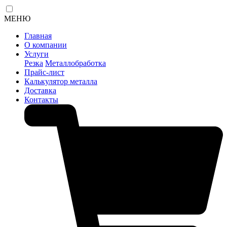
МЕНЮ
Главная
О компании
Услуги
Резка
Металлобработка
Прайс-лист
Калькулятор металла
Доставка
Контакты