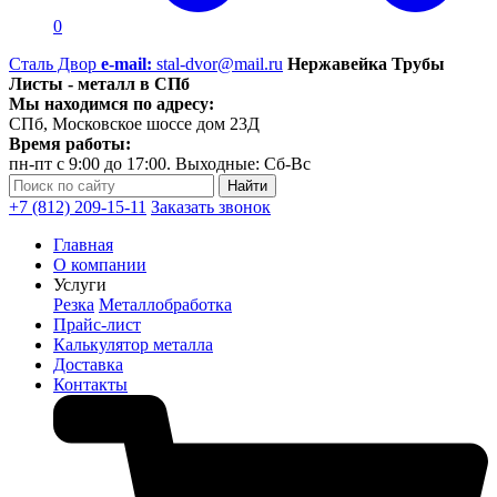
0
Сталь Двор
e-mail:
stal-dvor@mail.ru
Нержавейка Трубы
Листы - металл в СПб
Мы находимся по адресу:
СПб, Московское шоссе дом 23Д
Время работы:
пн-пт с 9:00 до 17:00. Выходные: Сб-Вс
+7 (812) 209-15-11
Заказать звонок
Главная
О компании
Услуги
Резка
Металлобработка
Прайс-лист
Калькулятор металла
Доставка
Контакты