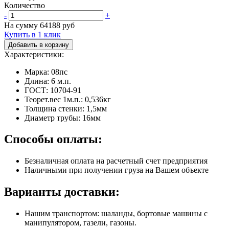
Количество
-
+
На сумму
64188
руб
Купить в 1 клик
Добавить в корзину
Характеристики:
Марка: 08пс
Длина: 6 м.п.
ГОСТ: 10704-91
Теорет.вес 1м.п.: 0,536кг
Толщина стенки: 1,5мм
Диаметр трубы: 16мм
Способы оплаты:
Безналичная оплата на расчетный счет предприятия
Наличными при получении груза на Вашем объекте
Варианты доставки:
Нашим транспортом: шаланды, бортовые машины с
манипулятором, газели, газоны.