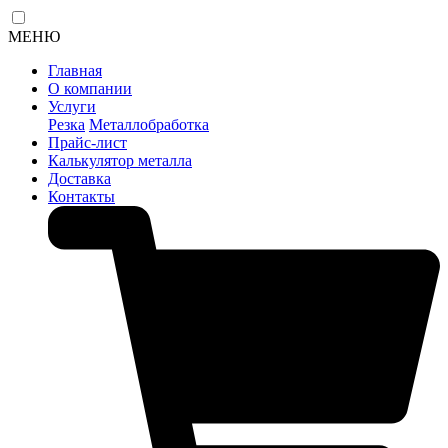
МЕНЮ
Главная
О компании
Услуги
Резка
Металлобработка
Прайс-лист
Калькулятор металла
Доставка
Контакты