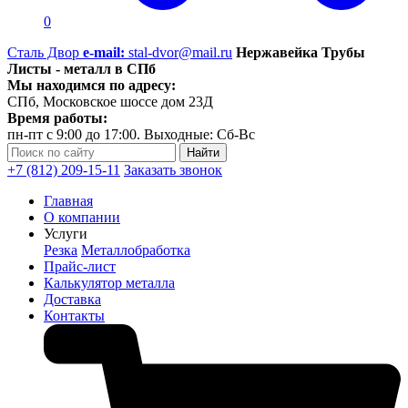
0
Сталь Двор
e-mail:
stal-dvor@mail.ru
Нержавейка Трубы
Листы - металл в СПб
Мы находимся по адресу:
СПб, Московское шоссе дом 23Д
Время работы:
пн-пт с 9:00 до 17:00. Выходные: Сб-Вс
+7 (812) 209-15-11
Заказать звонок
Главная
О компании
Услуги
Резка
Металлобработка
Прайс-лист
Калькулятор металла
Доставка
Контакты