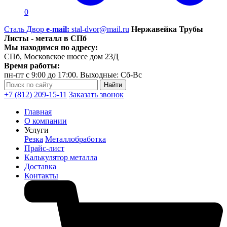
0
Сталь Двор
e-mail:
stal-dvor@mail.ru
Нержавейка Трубы
Листы - металл в СПб
Мы находимся по адресу:
СПб, Московское шоссе дом 23Д
Время работы:
пн-пт с 9:00 до 17:00. Выходные: Сб-Вс
+7 (812) 209-15-11
Заказать звонок
Главная
О компании
Услуги
Резка
Металлобработка
Прайс-лист
Калькулятор металла
Доставка
Контакты