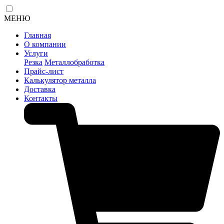
МЕНЮ
Главная
О компании
Услуги
Резка
Металлобработка
Прайс-лист
Калькулятор металла
Доставка
Контакты