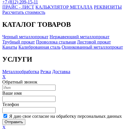
+7 (812) 209-15-11
ПРАЙС - ЛИСТ
КАЛЬКУЛЯТОР МЕТАЛЛА
РЕКВИЗИТЫ
Рассчитать стоимость
КАТАЛОГ ТОВАРОВ
Черный металлопрокат
Нержавеющий металлопрокат
Трубный прокат
Проволока стальная
Листовой прокат
Канаты
Калиброванная сталь
Оцинкованный металлопрокат
УСЛУГИ
Металлообработка
Резка
Доставка
X
Обратный звонок
Ваше имя
Телефон
Я даю свое согласие на обработку персональных данных
Отправить
X