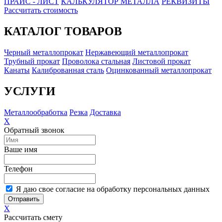
ПРАЙС - ЛИСТ
КАЛЬКУЛЯТОР МЕТАЛЛА
РЕКВИЗИТЫ
Рассчитать стоимость
КАТАЛОГ ТОВАРОВ
Черный металлопрокат
Нержавеющий металлопрокат
Трубный прокат
Проволока стальная
Листовой прокат
Канаты
Калиброванная сталь
Оцинкованный металлопрокат
УСЛУГИ
Металлообработка
Резка
Доставка
X
Обратный звонок
Ваше имя
Телефон
Я даю свое согласие на обработку персональных данных
Отправить
X
Рассчитать смету