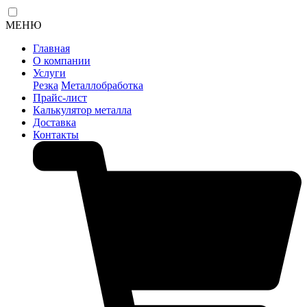
МЕНЮ
Главная
О компании
Услуги
Резка
Металлобработка
Прайс-лист
Калькулятор металла
Доставка
Контакты