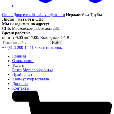
0
Сталь Двор
e-mail:
stal-dvor@mail.ru
Нержавейка Трубы
Листы - металл в СПб
Мы находимся по адресу:
СПб, Московское шоссе дом 23Д
Время работы:
пн-пт с 9:00 до 17:00. Выходные: Сб-Вс
+7 (812) 209-15-11
Заказать звонок
Главная
О компании
Услуги
Резка
Металлобработка
Прайс-лист
Калькулятор металла
Доставка
Контакты