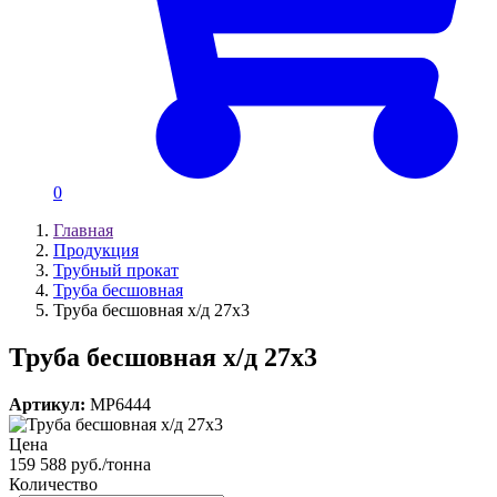
0
Главная
Продукция
Трубный прокат
Труба бесшовная
Труба бесшовная х/д 27х3
Труба бесшовная х/д 27х3
Артикул:
MP6444
Цена
159 588 руб./тонна
Количество