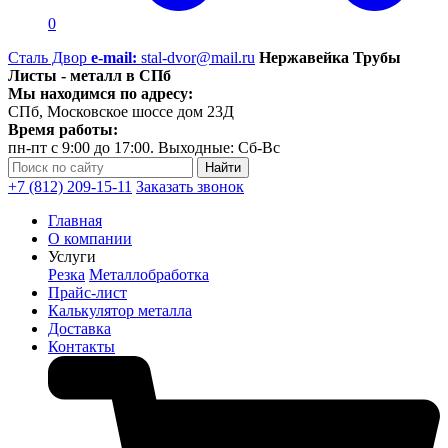
0
Сталь Двор
e-mail:
stal-dvor@mail.ru
Нержавейка Трубы
Листы - металл в СПб
Мы находимся по адресу:
СПб, Московское шоссе дом 23Д
Время работы:
пн-пт с 9:00 до 17:00. Выходные: Сб-Вс
+7 (812) 209-15-11
Заказать звонок
Главная
О компании
Услуги
Резка
Металлобработка
Прайс-лист
Калькулятор металла
Доставка
Контакты