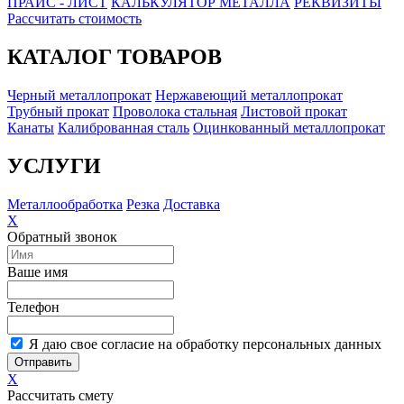
ПРАЙС - ЛИСТ
КАЛЬКУЛЯТОР МЕТАЛЛА
РЕКВИЗИТЫ
Рассчитать стоимость
КАТАЛОГ ТОВАРОВ
Черный металлопрокат
Нержавеющий металлопрокат
Трубный прокат
Проволока стальная
Листовой прокат
Канаты
Калиброванная сталь
Оцинкованный металлопрокат
УСЛУГИ
Металлообработка
Резка
Доставка
X
Обратный звонок
Ваше имя
Телефон
Я даю свое согласие на обработку персональных данных
Отправить
X
Рассчитать смету