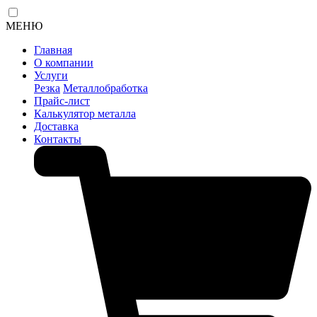
МЕНЮ
Главная
О компании
Услуги
Резка
Металлобработка
Прайс-лист
Калькулятор металла
Доставка
Контакты