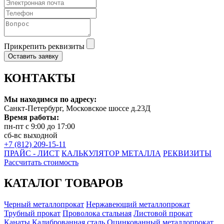
Прикрепить реквизиты
Оставить заявку
КОНТАКТЫ
Мы находимся по адресу:
Санкт-Петербург, Московское шоссе д.23Д
Время работы:
пн-пт с 9:00 до 17:00
сб-вс выходной
+7 (812) 209-15-11
ПРАЙС - ЛИСТ
КАЛЬКУЛЯТОР МЕТАЛЛА
РЕКВИЗИТЫ
Рассчитать стоимость
КАТАЛОГ ТОВАРОВ
Черный металлопрокат
Нержавеющий металлопрокат
Трубный прокат
Проволока стальная
Листовой прокат
Канаты
Калиброванная сталь
Оцинкованный металлопрокат