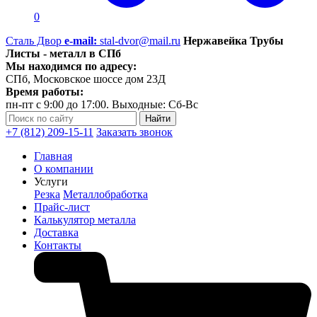
0
Сталь Двор
e-mail:
stal-dvor@mail.ru
Нержавейка Трубы
Листы - металл в СПб
Мы находимся по адресу:
СПб, Московское шоссе дом 23Д
Время работы:
пн-пт с 9:00 до 17:00. Выходные: Сб-Вс
+7 (812) 209-15-11
Заказать звонок
Главная
О компании
Услуги
Резка
Металлобработка
Прайс-лист
Калькулятор металла
Доставка
Контакты