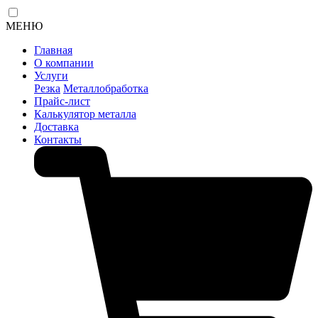
МЕНЮ
Главная
О компании
Услуги
Резка
Металлобработка
Прайс-лист
Калькулятор металла
Доставка
Контакты