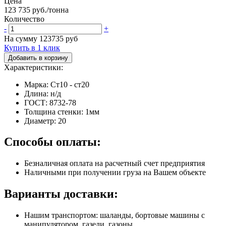
Цена
123 735 руб./тонна
Количество
-
+
На сумму
123735
руб
Купить в 1 клик
Добавить в корзину
Характеристики:
Марка: Ст10 - ст20
Длина: н/д
ГОСТ: 8732-78
Толщина стенки: 1мм
Диаметр: 20
Способы оплаты:
Безналичная оплата на расчетный счет предприятия
Наличными при получении груза на Вашем объекте
Варианты доставки:
Нашим транспортом: шаланды, бортовые машины с
манипулятором, газели, газоны.