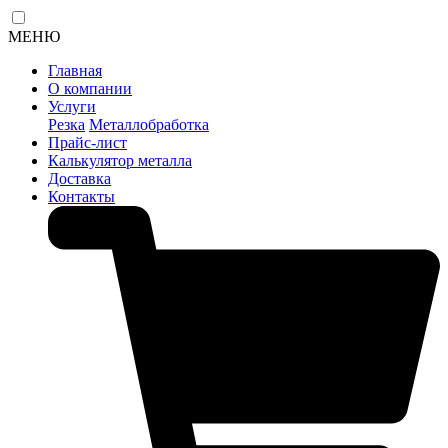
МЕНЮ
Главная
О компании
Услуги
Резка
Металлобработка
Прайс-лист
Калькулятор металла
Доставка
Контакты