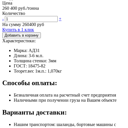
Цена
260 400 руб./тонна
Количество
-
+
На сумму
260400
руб
Купить в 1 клик
Добавить в корзину
Характеристики:
Марка: АД31
Длина: 3-6 м.п.
Толщина стенки: 3мм
ГОСТ: 18475-82
Теорет.вес 1м.п.: 1,070кг
Способы оплаты:
Безналичная оплата на расчетный счет предприятия
Наличными при получении груза на Вашем объекте
Варианты доставки:
Нашим транспортом: шаланды, бортовые машины с