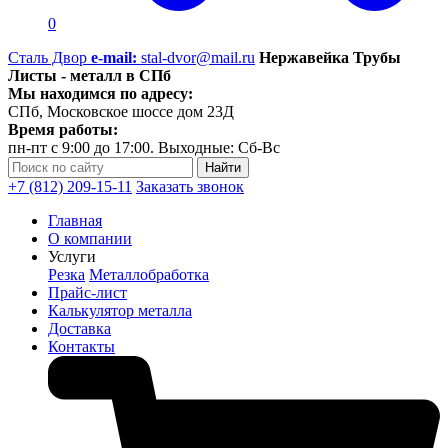
0
Сталь Двор
e-mail:
stal-dvor@mail.ru
Нержавейка Трубы
Листы - металл в СПб
Мы находимся по адресу:
СПб, Московское шоссе дом 23Д
Время работы:
пн-пт с 9:00 до 17:00. Выходные: Сб-Вс
+7 (812) 209-15-11
Заказать звонок
Главная
О компании
Услуги
Резка
Металлобработка
Прайс-лист
Калькулятор металла
Доставка
Контакты