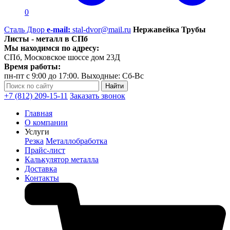
0
Сталь Двор
e-mail:
stal-dvor@mail.ru
Нержавейка Трубы
Листы - металл в СПб
Мы находимся по адресу:
СПб, Московское шоссе дом 23Д
Время работы:
пн-пт с 9:00 до 17:00. Выходные: Сб-Вс
+7 (812) 209-15-11
Заказать звонок
Главная
О компании
Услуги
Резка
Металлобработка
Прайс-лист
Калькулятор металла
Доставка
Контакты