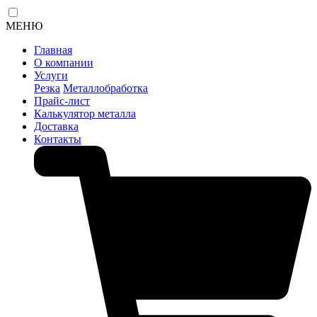
МЕНЮ
Главная
О компании
Услуги
Резка
Металлобработка
Прайс-лист
Калькулятор металла
Доставка
Контакты