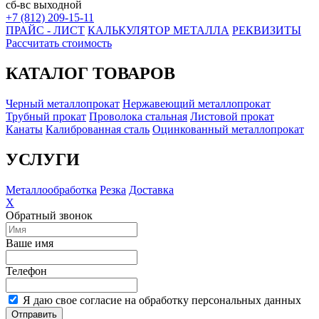
сб-вс выходной
+7 (812) 209-15-11
ПРАЙС - ЛИСТ
КАЛЬКУЛЯТОР МЕТАЛЛА
РЕКВИЗИТЫ
Рассчитать стоимость
КАТАЛОГ ТОВАРОВ
Черный металлопрокат
Нержавеющий металлопрокат
Трубный прокат
Проволока стальная
Листовой прокат
Канаты
Калиброванная сталь
Оцинкованный металлопрокат
УСЛУГИ
Металлообработка
Резка
Доставка
X
Обратный звонок
Ваше имя
Телефон
Я даю свое согласие на обработку персональных данных
Отправить