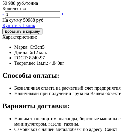
50 988 руб./тонна
Количество
-
+
На сумму
50988
руб
Купить в 1 клик
Добавить в корзину
Характеристики:
Марка: Ст3сп5
Длина: 6/12 м.п.
ГОСТ: 8240-97
Теорет.вес 1м.п.: 4,840кг
Способы оплаты:
Безналичная оплата на расчетный счет предприятия
Наличными при получении груза на Вашем объекте
Варианты доставки:
Нашим транспортом: шаланды, бортовые машины с
манипулятором, газели, газоны.
Самовывоз с нашей металлобазы по адресу: Санкт-