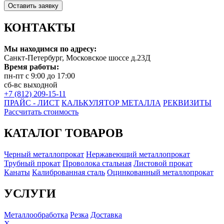
Оставить заявку
КОНТАКТЫ
Мы находимся по адресу:
Санкт-Петербург, Московское шоссе д.23Д
Время работы:
пн-пт с 9:00 до 17:00
сб-вс выходной
+7 (812) 209-15-11
ПРАЙС - ЛИСТ
КАЛЬКУЛЯТОР МЕТАЛЛА
РЕКВИЗИТЫ
Рассчитать стоимость
КАТАЛОГ ТОВАРОВ
Черный металлопрокат
Нержавеющий металлопрокат
Трубный прокат
Проволока стальная
Листовой прокат
Канаты
Калиброванная сталь
Оцинкованный металлопрокат
УСЛУГИ
Металлообработка
Резка
Доставка
X