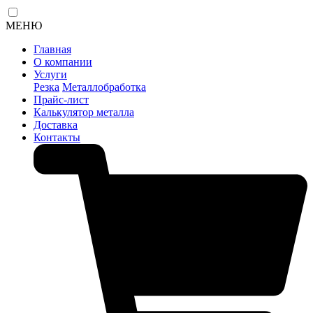
МЕНЮ
Главная
О компании
Услуги
Резка
Металлобработка
Прайс-лист
Калькулятор металла
Доставка
Контакты