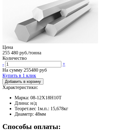
Цена
255 480 руб./тонна
Количество
-
+
На сумму
255480
руб
Купить в 1 клик
Добавить в корзину
Характеристики:
Марка: 08-12Х18Н10Т
Длина: н/д
Теорет.вес 1м.п.: 15,678кг
Диаметр: 48мм
Способы оплаты: