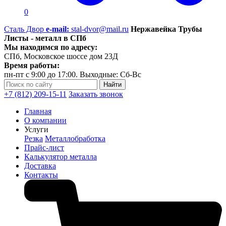
0
Сталь Двор
e-mail:
stal-dvor@mail.ru
Нержавейка Трубы
Листы - металл в СПб
Мы находимся по адресу:
СПб, Московское шоссе дом 23Д
Время работы:
пн-пт с 9:00 до 17:00. Выходные: Сб-Вс
+7 (812) 209-15-11
Заказать звонок
Главная
О компании
Услуги
Резка
Металлобработка
Прайс-лист
Калькулятор металла
Доставка
Контакты