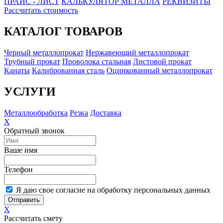
ПРАЙС - ЛИСТ
КАЛЬКУЛЯТОР МЕТАЛЛА
РЕКВИЗИТЫ
Рассчитать стоимость
КАТАЛОГ ТОВАРОВ
Черный металлопрокат
Нержавеющий металлопрокат
Трубный прокат
Проволока стальная
Листовой прокат
Канаты
Калиброванная сталь
Оцинкованный металлопрокат
УСЛУГИ
Металлообработка
Резка
Доставка
X
Обратный звонок
Ваше имя
Телефон
Я даю свое согласие на обработку персональных данных
Отправить
X
Рассчитать смету