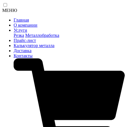
МЕНЮ
Главная
О компании
Услуги
Резка
Металлобработка
Прайс-лист
Калькулятор металла
Доставка
Контакты