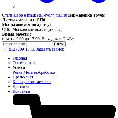
0
Сталь Двор
e-mail:
stal-dvor@mail.ru
Нержавейка Трубы
Листы - металл в СПб
Мы находимся по адресу:
СПб, Московское шоссе дом 23Д
Время работы:
пн-пт с 9:00 до 17:00. Выходные: Сб-Вс
+7 (812) 209-15-11
Заказать звонок
Главная
О компании
Услуги
Резка
Металлобработка
Прайс-лист
Калькулятор металла
Доставка
Контакты