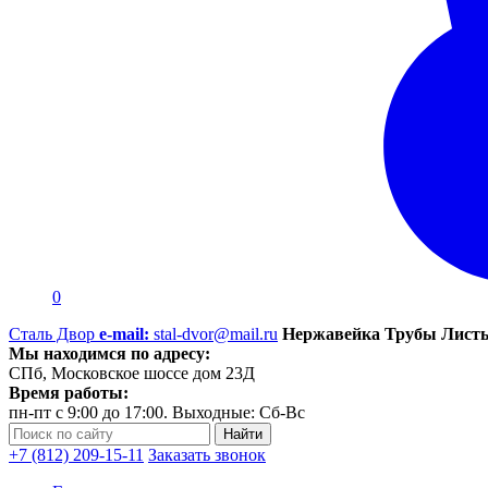
0
Сталь Двор
e-mail:
stal-dvor@mail.ru
Нержавейка Трубы Листы
Мы находимся по адресу:
СПб, Московское шоссе дом 23Д
Время работы:
пн-пт с 9:00 до 17:00. Выходные: Сб-Вс
+7 (812) 209-15-11
Заказать звонок