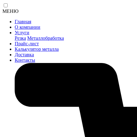
МЕНЮ
Главная
О компании
Услуги
Резка
Металлобработка
Прайс-лист
Калькулятор металла
Доставка
Контакты