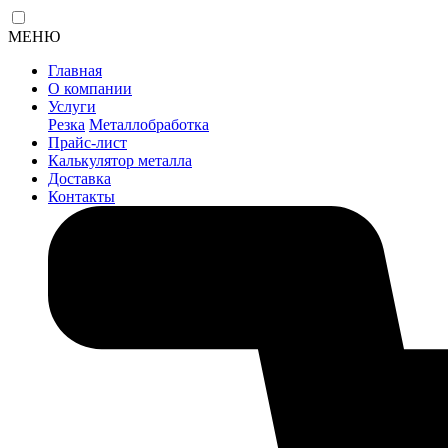
МЕНЮ
Главная
О компании
Услуги
Резка
Металлобработка
Прайс-лист
Калькулятор металла
Доставка
Контакты