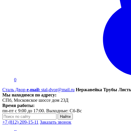
0
Сталь Двор
e-mail:
stal-dvor@mail.ru
Нержавейка Трубы Листы
Мы находимся по адресу:
СПб, Московское шоссе дом 23Д
Время работы:
пн-пт с 9:00 до 17:00. Выходные: Сб-Вс
+7 (812) 209-15-11
Заказать звонок