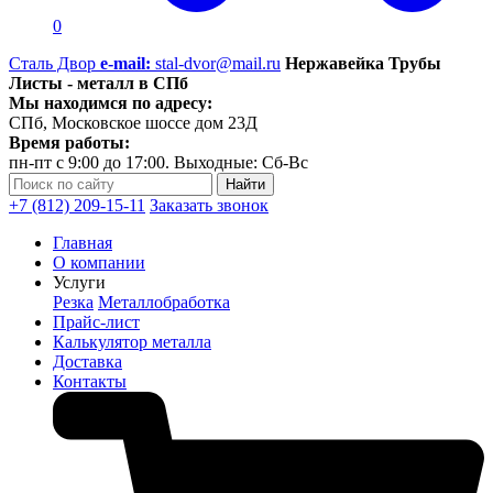
0
Сталь Двор
e-mail:
stal-dvor@mail.ru
Нержавейка Трубы
Листы - металл в СПб
Мы находимся по адресу:
СПб, Московское шоссе дом 23Д
Время работы:
пн-пт с 9:00 до 17:00. Выходные: Сб-Вс
+7 (812) 209-15-11
Заказать звонок
Главная
О компании
Услуги
Резка
Металлобработка
Прайс-лист
Калькулятор металла
Доставка
Контакты