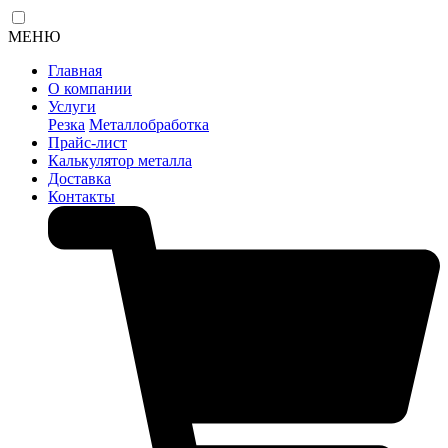
МЕНЮ
Главная
О компании
Услуги
Резка
Металлобработка
Прайс-лист
Калькулятор металла
Доставка
Контакты