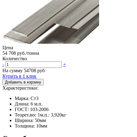
Цена
54 708 руб./тонна
Количество
-
+
На сумму
54708
руб
Купить в 1 клик
Добавить в корзину
Характеристики:
Марка: Ст3
Длина: 6 м.п.
ГОСТ: 103-2006
Теорет.вес 1м.п.: 3,920кг
Ширина: 50мм
Толщина: 10мм