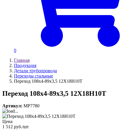
0
Главная
Продукция
Детали трубопровода
Переходы стальные
Переход 108х4-89х3,5 12Х18Н10Т
Переход 108х4-89х3,5 12Х18Н10Т
Артикул:
MP7780
Цена
1 512 руб./шт