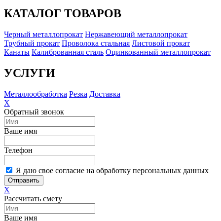
КАТАЛОГ ТОВАРОВ
Черный металлопрокат
Нержавеющий металлопрокат
Трубный прокат
Проволока стальная
Листовой прокат
Канаты
Калиброванная сталь
Оцинкованный металлопрокат
УСЛУГИ
Металлообработка
Резка
Доставка
X
Обратный звонок
Ваше имя
Телефон
Я даю свое согласие на обработку персональных данных
Отправить
X
Рассчитать смету
Ваше имя