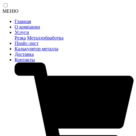
МЕНЮ
Главная
О компании
Услуги
Резка
Металлобработка
Прайс-лист
Калькулятор металла
Доставка
Контакты