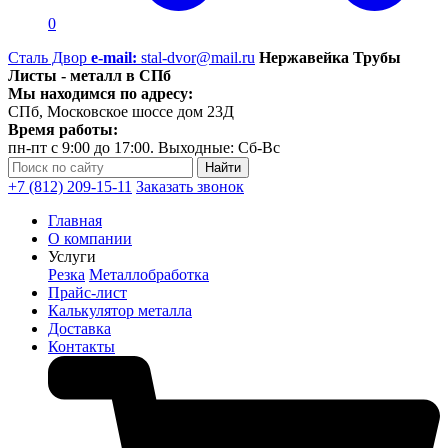
0
Сталь Двор
e-mail:
stal-dvor@mail.ru
Нержавейка Трубы
Листы - металл в СПб
Мы находимся по адресу:
СПб, Московское шоссе дом 23Д
Время работы:
пн-пт с 9:00 до 17:00. Выходные: Сб-Вс
+7 (812) 209-15-11
Заказать звонок
Главная
О компании
Услуги
Резка
Металлобработка
Прайс-лист
Калькулятор металла
Доставка
Контакты