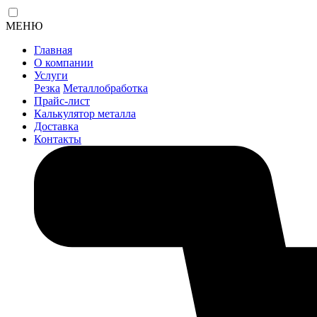
МЕНЮ
Главная
О компании
Услуги
Резка
Металлобработка
Прайс-лист
Калькулятор металла
Доставка
Контакты