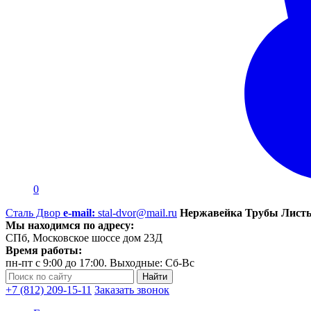
0
Сталь Двор
e-mail:
stal-dvor@mail.ru
Нержавейка Трубы Листы
Мы находимся по адресу:
СПб, Московское шоссе дом 23Д
Время работы:
пн-пт с 9:00 до 17:00. Выходные: Сб-Вс
+7 (812) 209-15-11
Заказать звонок