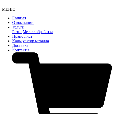
МЕНЮ
Главная
О компании
Услуги
Резка
Металлобработка
Прайс-лист
Калькулятор металла
Доставка
Контакты