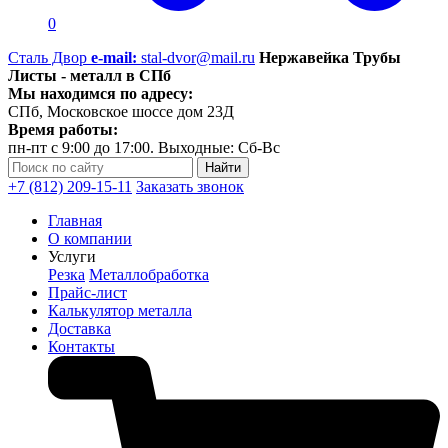
0
Сталь Двор
e-mail:
stal-dvor@mail.ru
Нержавейка Трубы
Листы - металл в СПб
Мы находимся по адресу:
СПб, Московское шоссе дом 23Д
Время работы:
пн-пт с 9:00 до 17:00. Выходные: Сб-Вс
+7 (812) 209-15-11
Заказать звонок
Главная
О компании
Услуги
Резка
Металлобработка
Прайс-лист
Калькулятор металла
Доставка
Контакты