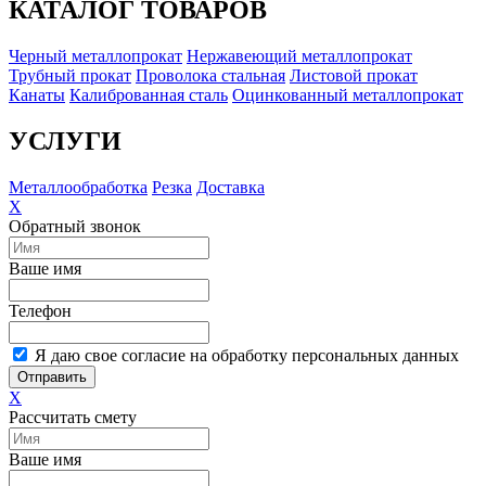
КАТАЛОГ ТОВАРОВ
Черный металлопрокат
Нержавеющий металлопрокат
Трубный прокат
Проволока стальная
Листовой прокат
Канаты
Калиброванная сталь
Оцинкованный металлопрокат
УСЛУГИ
Металлообработка
Резка
Доставка
X
Обратный звонок
Ваше имя
Телефон
Я даю свое согласие на обработку персональных данных
Отправить
X
Рассчитать смету
Ваше имя