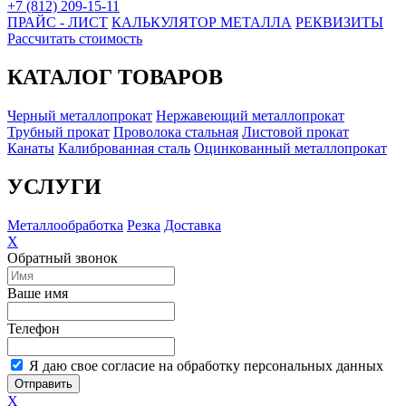
+7 (812) 209-15-11
ПРАЙС - ЛИСТ
КАЛЬКУЛЯТОР МЕТАЛЛА
РЕКВИЗИТЫ
Рассчитать стоимость
КАТАЛОГ ТОВАРОВ
Черный металлопрокат
Нержавеющий металлопрокат
Трубный прокат
Проволока стальная
Листовой прокат
Канаты
Калиброванная сталь
Оцинкованный металлопрокат
УСЛУГИ
Металлообработка
Резка
Доставка
X
Обратный звонок
Ваше имя
Телефон
Я даю свое согласие на обработку персональных данных
Отправить
X