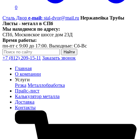
0
Сталь Двор
e-mail:
stal-dvor@mail.ru
Нержавейка Трубы
Листы - металл в СПб
Мы находимся по адресу:
СПб, Московское шоссе дом 23Д
Время работы:
пн-пт с 9:00 до 17:00. Выходные: Сб-Вс
+7 (812) 209-15-11
Заказать звонок
Главная
О компании
Услуги
Резка
Металлобработка
Прайс-лист
Калькулятор металла
Доставка
Контакты