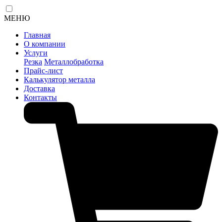
МЕНЮ
Главная
О компании
Услуги
Резка
Металлобработка
Прайс-лист
Калькулятор металла
Доставка
Контакты