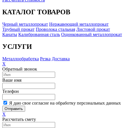
КАТАЛОГ ТОВАРОВ
Черный металлопрокат
Нержавеющий металлопрокат
Трубный прокат
Проволока стальная
Листовой прокат
Канаты
Калиброванная сталь
Оцинкованный металлопрокат
УСЛУГИ
Металлообработка
Резка
Доставка
X
Обратный звонок
Ваше имя
Телефон
Я даю свое согласие на обработку персональных данных
Отправить
X
Рассчитать смету