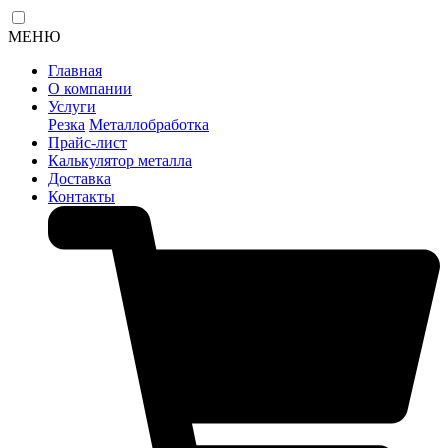
МЕНЮ
Главная
О компании
Услуги
Резка
Металлобработка
Прайс-лист
Калькулятор металла
Доставка
Контакты