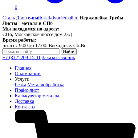
0
Сталь Двор
e-mail:
stal-dvor@mail.ru
Нержавейка Трубы
Листы - металл в СПб
Мы находимся по адресу:
СПб, Московское шоссе дом 23Д
Время работы:
пн-пт с 9:00 до 17:00. Выходные: Сб-Вс
+7 (812) 209-15-11
Заказать звонок
Главная
О компании
Услуги
Резка
Металлобработка
Прайс-лист
Калькулятор металла
Доставка
Контакты