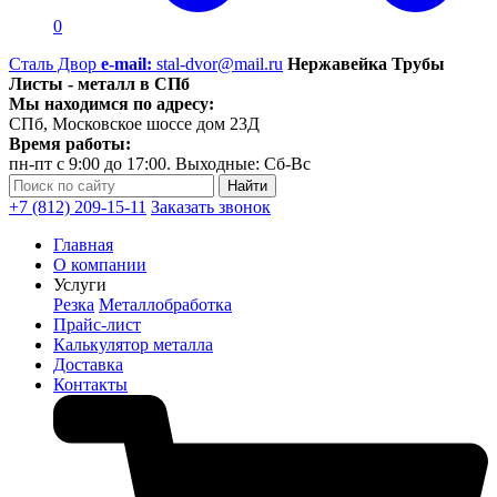
0
Сталь Двор
e-mail:
stal-dvor@mail.ru
Нержавейка Трубы
Листы - металл в СПб
Мы находимся по адресу:
СПб, Московское шоссе дом 23Д
Время работы:
пн-пт с 9:00 до 17:00. Выходные: Сб-Вс
+7 (812) 209-15-11
Заказать звонок
Главная
О компании
Услуги
Резка
Металлобработка
Прайс-лист
Калькулятор металла
Доставка
Контакты