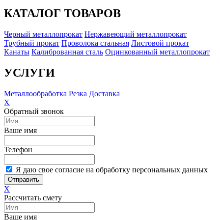
КАТАЛОГ ТОВАРОВ
Черный металлопрокат
Нержавеющий металлопрокат
Трубный прокат
Проволока стальная
Листовой прокат
Канаты
Калиброванная сталь
Оцинкованный металлопрокат
УСЛУГИ
Металлообработка
Резка
Доставка
X
Обратный звонок
Ваше имя
Телефон
Я даю свое согласие на обработку персональных данных
Отправить
X
Рассчитать смету
Ваше имя