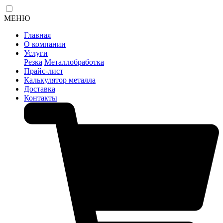
МЕНЮ
Главная
О компании
Услуги
Резка
Металлобработка
Прайс-лист
Калькулятор металла
Доставка
Контакты