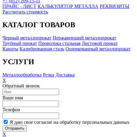
+7 (812) 209-15-11
ПРАЙС - ЛИСТ
КАЛЬКУЛЯТОР МЕТАЛЛА
РЕКВИЗИТЫ
Рассчитать стоимость
КАТАЛОГ ТОВАРОВ
Черный металлопрокат
Нержавеющий металлопрокат
Трубный прокат
Проволока стальная
Листовой прокат
Канаты
Калиброванная сталь
Оцинкованный металлопрокат
УСЛУГИ
Металлообработка
Резка
Доставка
X
Обратный звонок
Ваше имя
Телефон
Я даю свое согласие на обработку персональных данных
Отправить
X