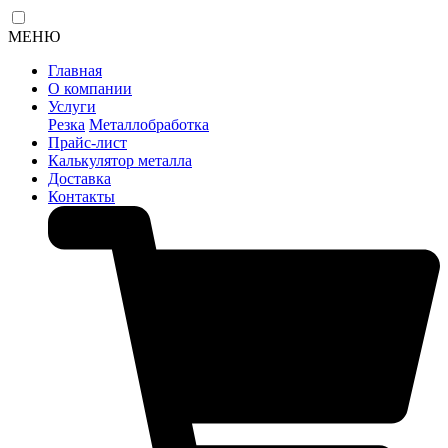
МЕНЮ
Главная
О компании
Услуги
Резка
Металлобработка
Прайс-лист
Калькулятор металла
Доставка
Контакты