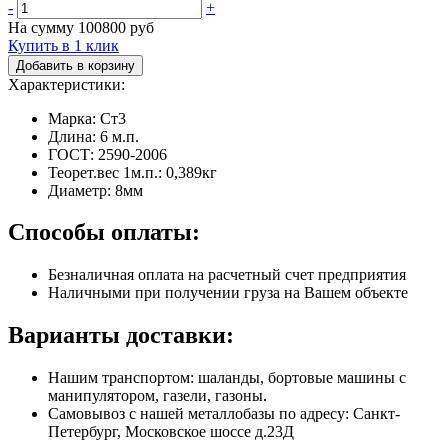
-
+
На сумму
100800
руб
Купить в 1 клик
Добавить в корзину
Характеристики:
Марка: Ст3
Длина: 6 м.п.
ГОСТ: 2590-2006
Теорет.вес 1м.п.: 0,389кг
Диаметр: 8мм
Способы оплаты:
Безналичная оплата на расчетный счет предприятия
Наличными при получении груза на Вашем объекте
Варианты доставки:
Нашим транспортом: шаланды, бортовые машины с
манипулятором, газели, газоны.
Самовывоз с нашей металлобазы по адресу: Санкт-
Петербург, Московское шоссе д.23Д