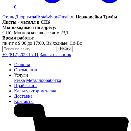
0
Сталь Двор
e-mail:
stal-dvor@mail.ru
Нержавейка Трубы
Листы - металл в СПб
Мы находимся по адресу:
СПб, Московское шоссе дом 23Д
Время работы:
пн-пт с 9:00 до 17:00. Выходные: Сб-Вс
+7 (812) 209-15-11
Заказать звонок
Главная
О компании
Услуги
Резка
Металлобработка
Прайс-лист
Калькулятор металла
Доставка
Контакты