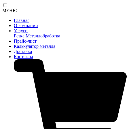
МЕНЮ
Главная
О компании
Услуги
Резка
Металлобработка
Прайс-лист
Калькулятор металла
Доставка
Контакты