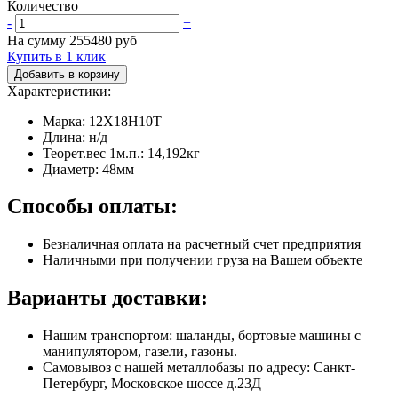
Количество
-
+
На сумму
255480
руб
Купить в 1 клик
Добавить в корзину
Характеристики:
Марка: 12Х18Н10Т
Длина: н/д
Теорет.вес 1м.п.: 14,192кг
Диаметр: 48мм
Способы оплаты:
Безналичная оплата на расчетный счет предприятия
Наличными при получении груза на Вашем объекте
Варианты доставки:
Нашим транспортом: шаланды, бортовые машины с
манипулятором, газели, газоны.
Самовывоз с нашей металлобазы по адресу: Санкт-
Петербург, Московское шоссе д.23Д