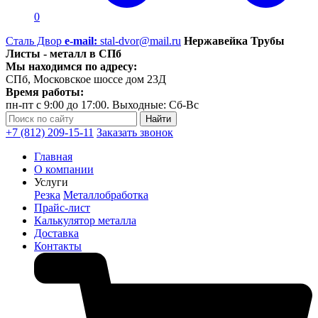
0
Сталь Двор
e-mail:
stal-dvor@mail.ru
Нержавейка Трубы
Листы - металл в СПб
Мы находимся по адресу:
СПб, Московское шоссе дом 23Д
Время работы:
пн-пт с 9:00 до 17:00. Выходные: Сб-Вс
+7 (812) 209-15-11
Заказать звонок
Главная
О компании
Услуги
Резка
Металлобработка
Прайс-лист
Калькулятор металла
Доставка
Контакты