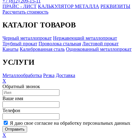
+7 (812) 209-15-11
ПРАЙС - ЛИСТ
КАЛЬКУЛЯТОР МЕТАЛЛА
РЕКВИЗИТЫ
Рассчитать стоимость
КАТАЛОГ ТОВАРОВ
Черный металлопрокат
Нержавеющий металлопрокат
Трубный прокат
Проволока стальная
Листовой прокат
Канаты
Калиброванная сталь
Оцинкованный металлопрокат
УСЛУГИ
Металлообработка
Резка
Доставка
X
Обратный звонок
Ваше имя
Телефон
Я даю свое согласие на обработку персональных данных
Отправить
X