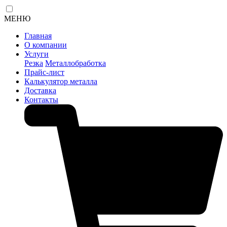
МЕНЮ
Главная
О компании
Услуги
Резка
Металлобработка
Прайс-лист
Калькулятор металла
Доставка
Контакты