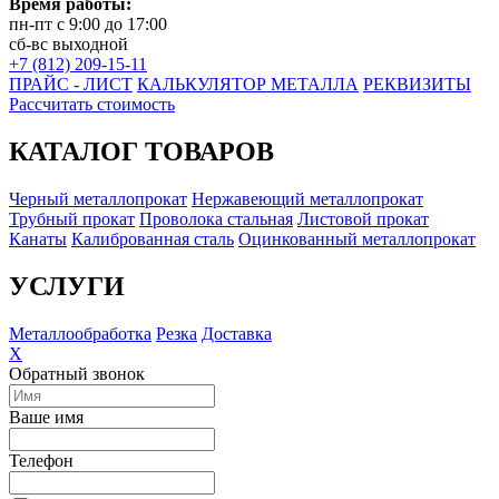
Время работы:
пн-пт с 9:00 до 17:00
сб-вс выходной
+7 (812) 209-15-11
ПРАЙС - ЛИСТ
КАЛЬКУЛЯТОР МЕТАЛЛА
РЕКВИЗИТЫ
Рассчитать стоимость
КАТАЛОГ ТОВАРОВ
Черный металлопрокат
Нержавеющий металлопрокат
Трубный прокат
Проволока стальная
Листовой прокат
Канаты
Калиброванная сталь
Оцинкованный металлопрокат
УСЛУГИ
Металлообработка
Резка
Доставка
X
Обратный звонок
Ваше имя
Телефон