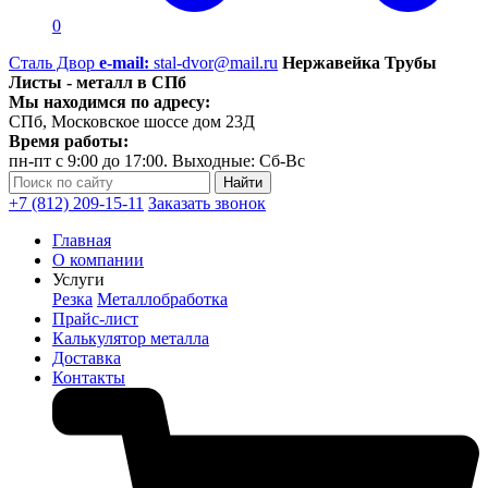
0
Сталь Двор
e-mail:
stal-dvor@mail.ru
Нержавейка Трубы
Листы - металл в СПб
Мы находимся по адресу:
СПб, Московское шоссе дом 23Д
Время работы:
пн-пт с 9:00 до 17:00. Выходные: Сб-Вс
+7 (812) 209-15-11
Заказать звонок
Главная
О компании
Услуги
Резка
Металлобработка
Прайс-лист
Калькулятор металла
Доставка
Контакты